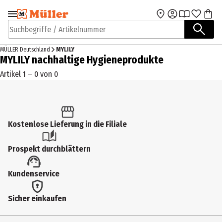
Zur Navigation
Zum Hauptinhalt
springen
springen
Suchbegriffe / Artikelnummer
MÜLLER Deutschland
MYLILY
MYLILY nachhaltige Hygieneprodukte
Artikel 1 – 0 von 0
Kostenlose Lieferung in die Filiale
Prospekt durchblättern
Kundenservice
Sicher einkaufen