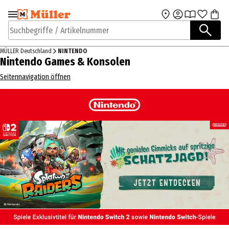
Zur Navigation
Zum Hauptinhalt
springen
springen
Suchbegriffe / Artikelnummer
MÜLLER Deutschland
NINTENDO
Nintendo Games & Konsolen
Seitennavigation öffnen