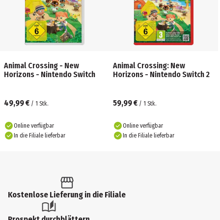
Animal Crossing - New
Animal Crossing: New
Horizons - Nintendo Switch
Horizons - Nintendo Switch 2
49,99 €
59,99 €
/
1
Stk.
/
1
Stk.
Online verfügbar
Online verfügbar
In die Filiale lieferbar
In die Filiale lieferbar
Kostenlose Lieferung in die Filiale
Prospekt durchblättern