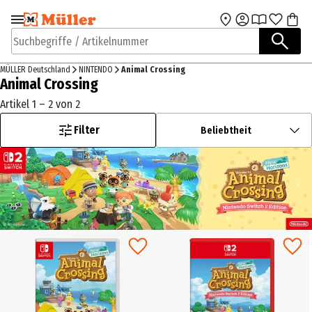
Zur Navigation
Zum Hauptinhalt
springen
springen
Suchbegriffe / Artikelnummer
MÜLLER Deutschland
NINTENDO
Animal Crossing
Animal Crossing
Artikel 1 – 2 von 2
Filter
Beliebtheit