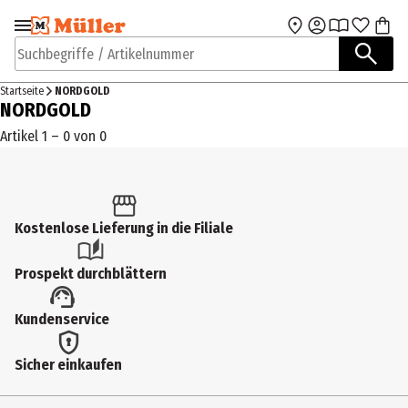
Zur Navigation
Zum Hauptinhalt
springen
springen
Suchbegriffe / Artikelnummer
Startseite
NORDGOLD
NORDGOLD
Artikel 1 – 0 von 0
Kostenlose Lieferung in die Filiale
Prospekt durchblättern
Kundenservice
Sicher einkaufen