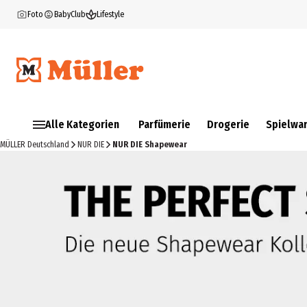
Foto
BabyClub
Lifestyle
Alle Kategorien
Parfümerie
Drogerie
Spielwa
MÜLLER Deutschland
NUR DIE
NUR DIE Shapewear