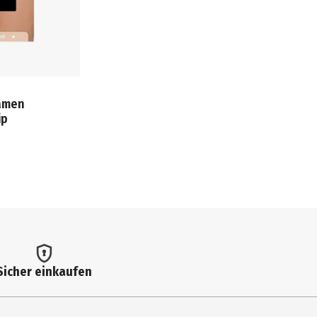
Damen
ip
Sicher einkaufen