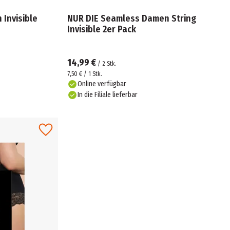
Invisible
NUR DIE Seamless Damen String
Invisible 2er Pack
14,99 €
/
2
Stk.
7,50 € / 1 Stk.
Online verfügbar
In die Filiale lieferbar