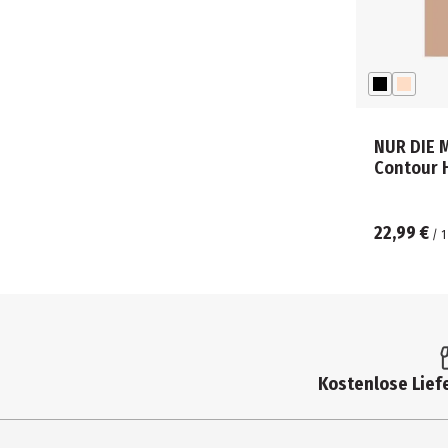
NUR DIE 
Contour H
22,99 €
/
1
Kostenlose Liefe