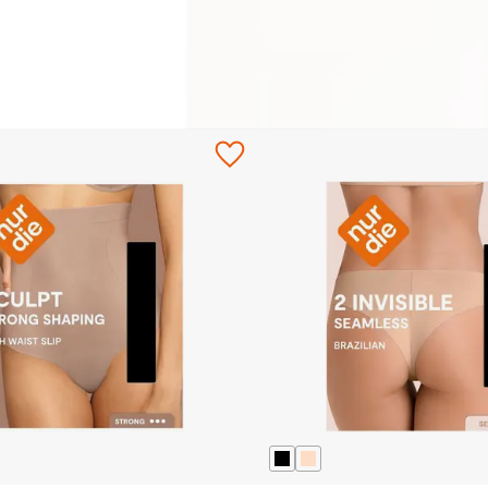
0:00
/
0:00