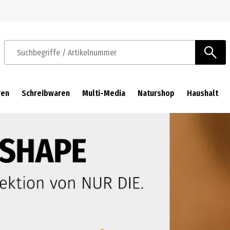
Zur Navigation springen
Zum Hauptinhalt springen
Suchbegriffe / Artikelnummer
ren
Schreibwaren
Multi-Media
Naturshop
Haushalt