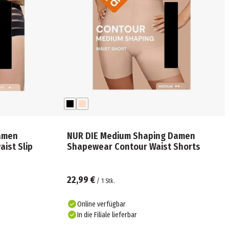
Damen
NUR DIE Medium Shaping Damen
ist Slip
Shapewear Contour Waist Shorts
22,99 €
/
1
Stk.
Online verfügbar
In die Filiale lieferbar