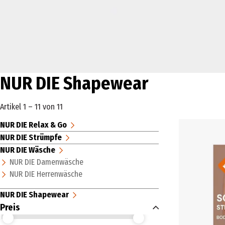
NUR DIE Shapewear
Artikel 1 – 11 von 11
NUR DIE Relax & Go
NUR DIE Strümpfe
NUR DIE Wäsche
NUR DIE Damenwäsche
NUR DIE Herrenwäsche
NUR DIE Shapewear
Preis
Preis (€) ab
Preis (€) bis