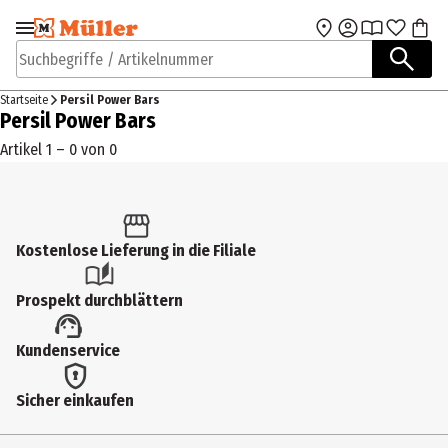
Zur Navigation
Zum Hauptinhalt
springen
springen
Suchbegriffe / Artikelnummer
Startseite
Persil Power Bars
Persil Power Bars
Artikel 1 – 0 von 0
Kostenlose Lieferung in die Filiale
Prospekt durchblättern
Kundenservice
Sicher einkaufen