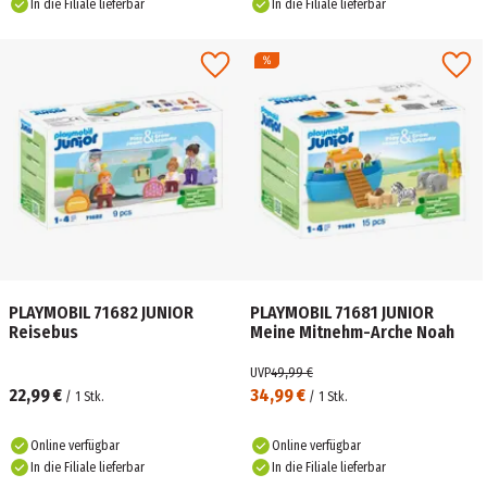
In die Filiale lieferbar
In die Filiale lieferbar
PLAYMOBIL 71682 JUNIOR
PLAYMOBIL 71681 JUNIOR
Reisebus
Meine Mitnehm-Arche Noah
UVP
49,99 €
22,99 €
34,99 €
/
1
Stk.
/
1
Stk.
Online verfügbar
Online verfügbar
In die Filiale lieferbar
In die Filiale lieferbar