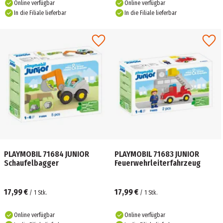
Online verfügbar
Online verfügbar
In die Filiale lieferbar
In die Filiale lieferbar
PLAYMOBIL 71684 JUNIOR
PLAYMOBIL 71683 JUNIOR
Schaufelbagger
Feuerwehrleiterfahrzeug
17,99 €
17,99 €
/
1
Stk.
/
1
Stk.
Online verfügbar
Online verfügbar