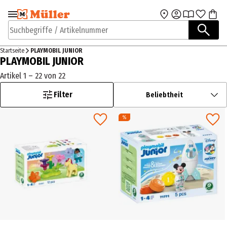
Zur Navigation
Zum Hauptinhalt
springen
springen
Suchbegriffe / Artikelnummer
Startseite
PLAYMOBIL JUNIOR
PLAYMOBIL JUNIOR
Artikel 1 – 22 von 22
Filter
Beliebtheit