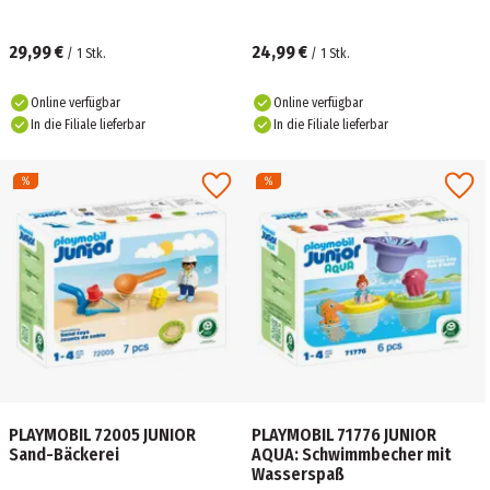
29,99 €
24,99 €
/
1
Stk.
/
1
Stk.
Online verfügbar
Online verfügbar
In die Filiale lieferbar
In die Filiale lieferbar
PLAYMOBIL 72005 JUNIOR
PLAYMOBIL 71776 JUNIOR
Sand-Bäckerei
AQUA: Schwimmbecher mit
Wasserspaß