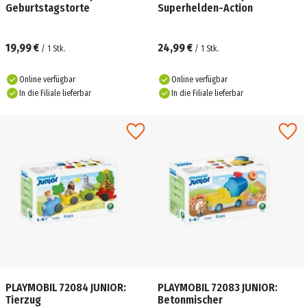
Geburtstagstorte
Superhelden-Action
19,99 €
24,99 €
/
1
Stk.
/
1
Stk.
Online verfügbar
Online verfügbar
In die Filiale lieferbar
In die Filiale lieferbar
PLAYMOBIL 72084 JUNIOR:
PLAYMOBIL 72083 JUNIOR:
Tierzug
Betonmischer