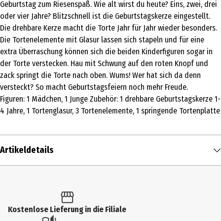
Geburtstag zum Riesenspaß. Wie alt wirst du heute? Eins, zwei, drei
oder vier Jahre? Blitzschnell ist die Geburtstagskerze eingestellt.
Die drehbare Kerze macht die Torte Jahr für Jahr wieder besonders.
Die Tortenelemente mit Glasur lassen sich stapeln und für eine
extra Überraschung können sich die beiden Kinderfiguren sogar in
der Torte verstecken. Hau mit Schwung auf den roten Knopf und
zack springt die Torte nach oben. Wums! Wer hat sich da denn
versteckt? So macht Geburtstagsfeiern noch mehr Freude.
Figuren: 1 Mädchen, 1 Junge Zubehör: 1 drehbare Geburtstagskerze 1-
4 Jahre, 1 Tortenglasur, 3 Tortenelemente, 1 springende Tortenplatte
Artikeldetails
Inhalt
1 Stk.
Produkttyp
Kostenlose Lieferung in die Filiale