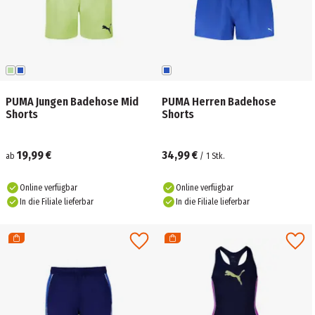
PUMA Jungen Badehose Mid
PUMA Herren Badehose
Shorts
Shorts
19,99 €
34,99 €
ab
/
1
Stk.
Online verfügbar
Online verfügbar
In die Filiale lieferbar
In die Filiale lieferbar