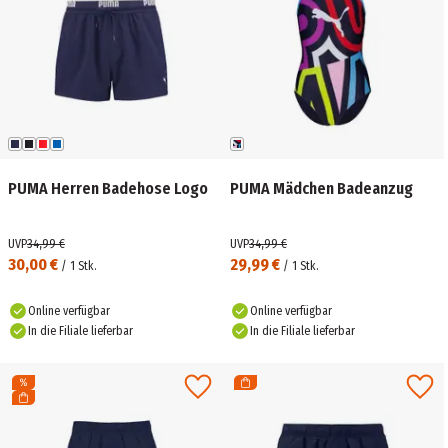
PUMA Herren Badehose Logo
PUMA Mädchen Badeanzug
UVP
34,99 €
UVP
34,99 €
30,00 €
29,99 €
/
1
Stk.
/
1
Stk.
Online verfügbar
Online verfügbar
In die Filiale lieferbar
In die Filiale lieferbar