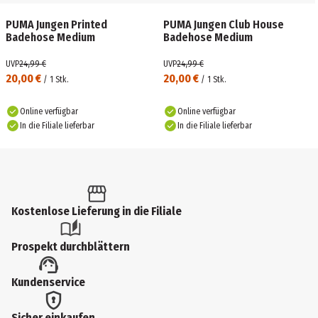
PUMA Jungen Printed
PUMA Jungen Club House
Badehose Medium
Badehose Medium
UVP
24,99 €
UVP
24,99 €
20,00 €
20,00 €
/
1
Stk.
/
1
Stk.
Online verfügbar
Online verfügbar
In die Filiale lieferbar
In die Filiale lieferbar
Kostenlose Lieferung in die Filiale
Prospekt durchblättern
Kundenservice
Sicher einkaufen