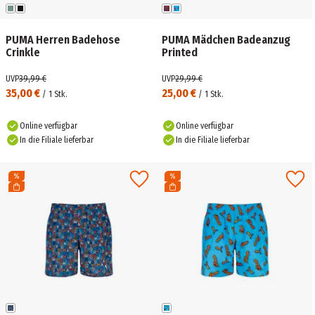
PUMA Herren Badehose
PUMA Mädchen Badeanzug
Crinkle
Printed
UVP
39,99 €
UVP
29,99 €
35,00 €
25,00 €
/
1
Stk.
/
1
Stk.
Online verfügbar
Online verfügbar
In die Filiale lieferbar
In die Filiale lieferbar