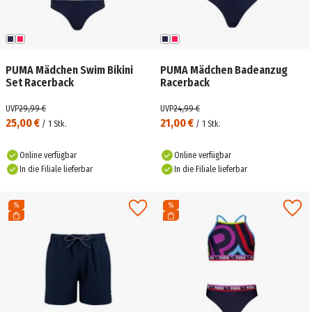
PUMA Mädchen Swim Bikini
PUMA Mädchen Badeanzug
Set Racerback
Racerback
UVP
29,99 €
UVP
24,99 €
25,00 €
21,00 €
/
1
Stk.
/
1
Stk.
Online verfügbar
Online verfügbar
In die Filiale lieferbar
In die Filiale lieferbar