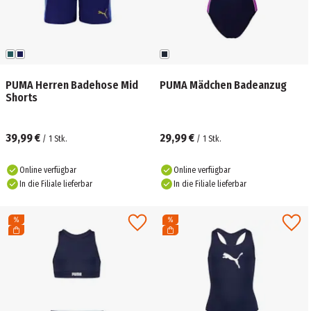
PUMA Herren Badehose Mid
PUMA Mädchen Badeanzug
Shorts
39,99 €
29,99 €
/
1
Stk.
/
1
Stk.
Online verfügbar
Online verfügbar
In die Filiale lieferbar
In die Filiale lieferbar