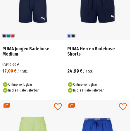
PUMA Jungen Badehose
PUMA Herren Badehose
Medium
Shorts
UVP
19,99 €
17,00 €
24,99 €
/
1
Stk.
/
1
Stk.
Online verfügbar
Online verfügbar
In die Filiale lieferbar
In die Filiale lieferbar