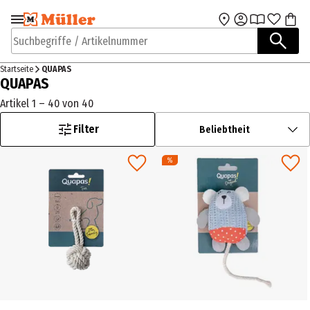
Zur Navigation
Zum Hauptinhalt
springen
springen
Suchbegriffe / Artikelnummer
Startseite
QUAPAS
QUAPAS
Artikel 1 – 40 von 40
Filter
Beliebtheit