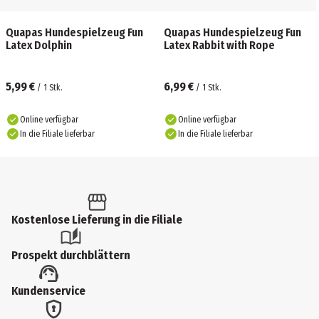
Quapas Hundespielzeug Fun
Quapas Hundespielzeug Fun
Latex Dolphin
Latex Rabbit with Rope
5,99 €
6,99 €
/
1
Stk.
/
1
Stk.
Online verfügbar
Online verfügbar
In die Filiale lieferbar
In die Filiale lieferbar
Kostenlose Lieferung in die Filiale
Prospekt durchblättern
Kundenservice