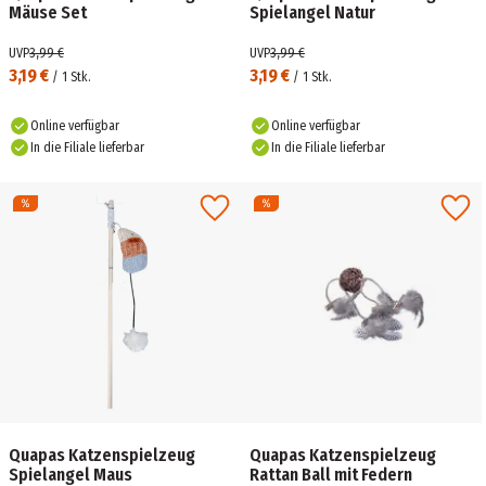
Mäuse Set
Spielangel Natur
UVP
3,99 €
UVP
3,99 €
3,19 €
3,19 €
/
1
Stk.
/
1
Stk.
Online verfügbar
Online verfügbar
In die Filiale lieferbar
In die Filiale lieferbar
Quapas Katzenspielzeug
Quapas Katzenspielzeug
Spielangel Maus
Rattan Ball mit Federn