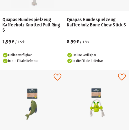
Quapas Hundespielzeug
Quapas Hundespielzeug
Kaffeeholz Knotted Pull Ring
Kaffeeholz Bone Chew Stick S
S
7,99 €
8,99 €
/
1
Stk.
/
1
Stk.
Online verfügbar
Online verfügbar
In die Filiale lieferbar
In die Filiale lieferbar