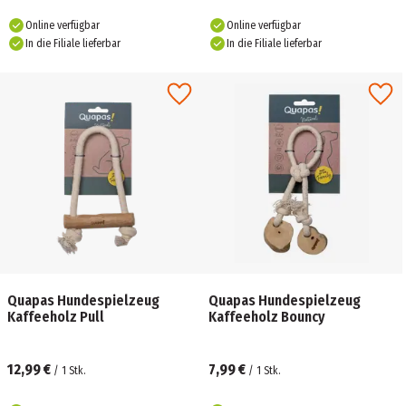
Online verfügbar
Online verfügbar
In die Filiale lieferbar
In die Filiale lieferbar
Quapas Hundespielzeug
Quapas Hundespielzeug
Kaffeeholz Pull
Kaffeeholz Bouncy
12,99 €
7,99 €
/
1
Stk.
/
1
Stk.