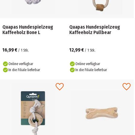
Quapas Hundespielzeug
Quapas Hundespielzeug
Kaffeeholz Bone L
Kaffeeholz Pullbear
16,99 €
12,99 €
/
1
Stk.
/
1
Stk.
Online verfügbar
Online verfügbar
In die Filiale lieferbar
In die Filiale lieferbar