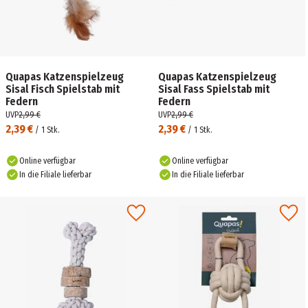
Quapas Katzenspielzeug
Quapas Katzenspielzeug
Sisal Fisch Spielstab mit
Sisal Fass Spielstab mit
Federn
Federn
UVP
2,99 €
UVP
2,99 €
2,39 €
2,39 €
/
1
Stk.
/
1
Stk.
Online verfügbar
Online verfügbar
In die Filiale lieferbar
In die Filiale lieferbar