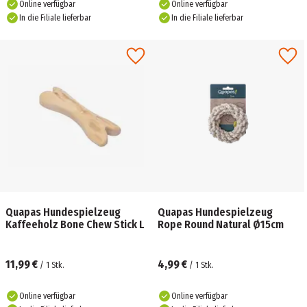
Online verfügbar
Online verfügbar
In die Filiale lieferbar
In die Filiale lieferbar
Quapas Hundespielzeug
Quapas Hundespielzeug
Kaffeeholz Bone Chew Stick L
Rope Round Natural Ø15cm
11,99 €
4,99 €
/
1
Stk.
/
1
Stk.
Online verfügbar
Online verfügbar