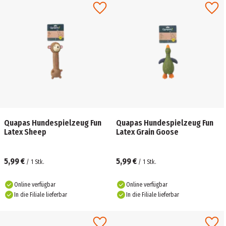
Quapas Hundespielzeug Fun
Quapas Hundespielzeug Fun
Latex Sheep
Latex Grain Goose
5,99 €
5,99 €
/
1
Stk.
/
1
Stk.
Online verfügbar
Online verfügbar
In die Filiale lieferbar
In die Filiale lieferbar