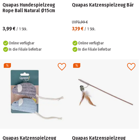
Quapas Hundespielzeug
Quapas Katzenspielzeug Bär
Rope Ball Natural Ø15cm
UVP
3,99 €
3,99 €
3,19 €
/
1
Stk.
/
1
Stk.
Online verfügbar
Online verfügbar
In die Filiale lieferbar
In die Filiale lieferbar
Quapas Katzenspielzeug
Quapas Katzenspielzeug