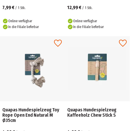
7,99 €
12,99 €
/
1
Stk.
/
1
Stk.
Online verfügbar
Online verfügbar
In die Filiale lieferbar
In die Filiale lieferbar
Quapas Hundespielzeug Toy
Quapas Hundespielzeug
Rope Open End Natural M
Kaffeeholz Chew Stick S
Ø35cm