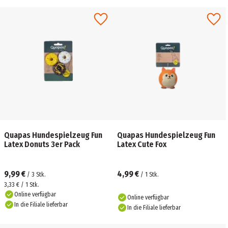
Quapas Hundespielzeug Fun
Quapas Hundespielzeug Fun
Latex Donuts 3er Pack
Latex Cute Fox
9,99 €
4,99 €
/
3
Stk.
/
1
Stk.
3,33 € / 1 Stk.
Online verfügbar
Online verfügbar
In die Filiale lieferbar
In die Filiale lieferbar