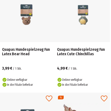
Quapas Hundespielzeug Fun
Quapas Hundespielzeug Fun
Latex Bear Head
Latex Cute Chinchillas
3,99 €
4,99 €
/
1
Stk.
/
1
Stk.
Online verfügbar
Online verfügbar
In die Filiale lieferbar
In die Filiale lieferbar