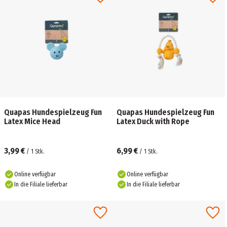
Quapas Hundespielzeug Fun
Quapas Hundespielzeug Fun
Latex Mice Head
Latex Duck with Rope
3,99 €
6,99 €
/
1
Stk.
/
1
Stk.
Online verfügbar
Online verfügbar
In die Filiale lieferbar
In die Filiale lieferbar