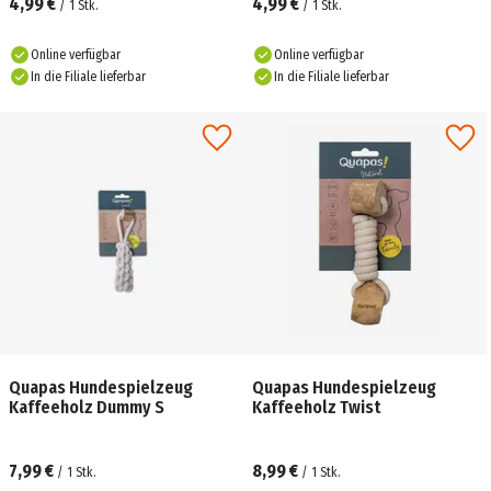
4,99 €
4,99 €
/
1
Stk.
/
1
Stk.
Online verfügbar
Online verfügbar
In die Filiale lieferbar
In die Filiale lieferbar
Quapas Hundespielzeug
Quapas Hundespielzeug
Kaffeeholz Dummy S
Kaffeeholz Twist
7,99 €
8,99 €
/
1
Stk.
/
1
Stk.