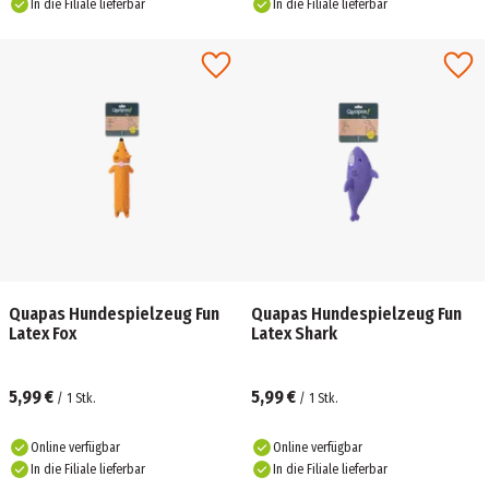
In die Filiale lieferbar
In die Filiale lieferbar
Quapas Hundespielzeug Fun
Quapas Hundespielzeug Fun
Latex Fox
Latex Shark
5,99 €
5,99 €
/
1
Stk.
/
1
Stk.
Online verfügbar
Online verfügbar
In die Filiale lieferbar
In die Filiale lieferbar