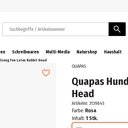
Zur Navigation springen
Zum Hauptinhalt springen
Suchbegriffe / Artikelnummer
ren
Schreibwaren
Multi-Media
Naturshop
Haushalt
zeug Fun Latex Rabbit Head
QUAPAS
Quapas Hunde
Head
Artikelnr.
3139845
Farbe:
Rosa
Inhalt:
1 Stk.