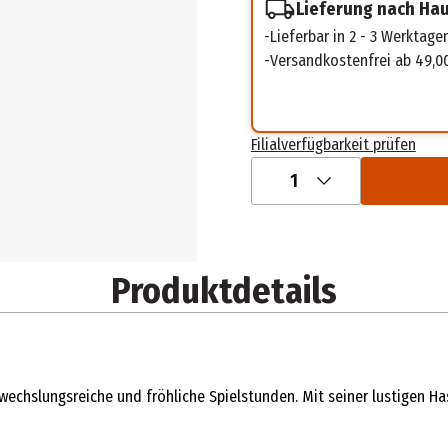
Lieferung nach Ha
Lieferbar in 2 - 3 Werktage
Versandkostenfrei ab 49,0
Filialverfügbarkeit prüfen
1
Produktdetails
chslungsreiche und fröhliche Spielstunden. Mit seiner lustigen Has