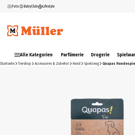
Foto
BabyClub
Lifestyle
Alle Kategorien
Parfümerie
Drogerie
Spielwa
Startseite
Tiershop
Accessoires & Zubehör
Hund
Spielzeug
Quapas Hundespiel