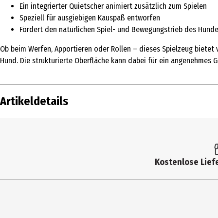
Ein integrierter Quietscher animiert zusätzlich zum Spielen
Speziell für ausgiebigen Kauspaß entworfen
Fördert den natürlichen Spiel- und Bewegungstrieb des Hund
Ob beim Werfen, Apportieren oder Rollen – dieses Spielzeug bietet
Hund. Die strukturierte Oberfläche kann dabei für ein angenehmes 
Artikeldetails
Inhalt
Produkttyp
Kostenlose Liefe
Farbe
Materialdetails
Tierart