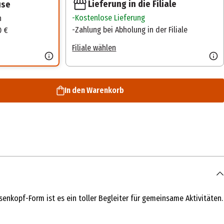
Lieferung in die Filiale
use
Kostenlose Lieferung
n
Zahlung bei Abholung in der Filiale
0 €
Filiale wählen
In den Warenkorb
enkopf-Form ist es ein toller Begleiter für gemeinsame Aktivitäten.