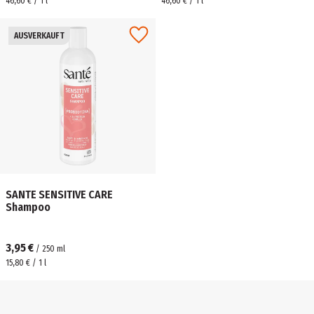
46,60 € / 1 l
46,60 € / 1 l
AUSVERKAUFT
SANTE SENSITIVE CARE
Shampoo
3,95 €
/
250
ml
15,80 € / 1 l