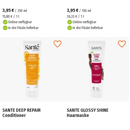
3,95 €
3,95 €
/
250
ml
/
150
ml
15,80 € / 1 l
26,33 € / 1 l
Online verfügbar
Online verfügbar
In die Filiale lieferbar
In die Filiale lieferbar
SANTE DEEP REPAIR
SANTE GLOSSY SHINE
Conditioner
Haarmaske