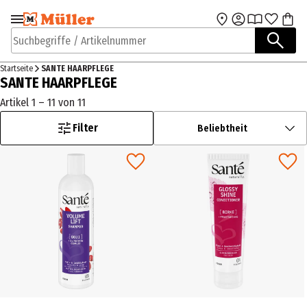
Zur Navigation
Zum Hauptinhalt
springen
springen
Suchbegriffe / Artikelnummer
Startseite
SANTE HAARPFLEGE
SANTE HAARPFLEGE
Artikel 1 – 11 von 11
Filter
Beliebtheit