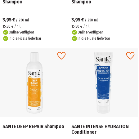
Shampoo
Shampoo
3,95 €
3,95 €
/
250
ml
/
250
ml
15,80 € / 1 l
15,80 € / 1 l
Online verfügbar
Online verfügbar
In die Filiale lieferbar
In die Filiale lieferbar
SANTE DEEP REPAIR Shampoo
SANTE INTENSE HYDRATION
Conditioner