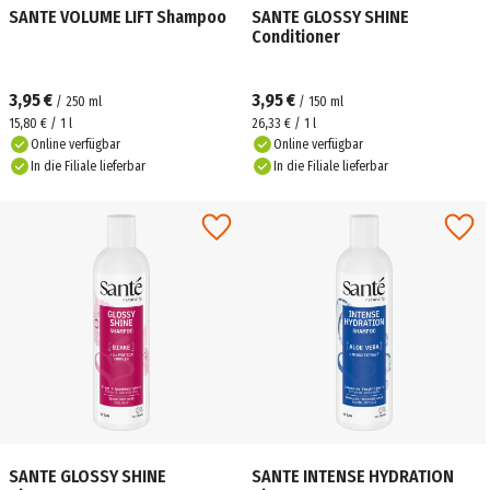
SANTE VOLUME LIFT Shampoo
SANTE GLOSSY SHINE
Conditioner
3,95 €
3,95 €
/
250
ml
/
150
ml
15,80 € / 1 l
26,33 € / 1 l
Online verfügbar
Online verfügbar
In die Filiale lieferbar
In die Filiale lieferbar
SANTE GLOSSY SHINE
SANTE INTENSE HYDRATION