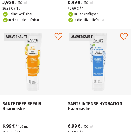
3,95 €
6,99 €
/
150
ml
/
150
ml
26,33 € / 1 l
46,60 € / 1 l
Online verfügbar
Online verfügbar
In die Filiale lieferbar
In die Filiale lieferbar
AUSVERKAUFT
AUSVERKAUFT
SANTE DEEP REPAIR
SANTE INTENSE HYDRATION
Haarmaske
Haarmaske
6,99 €
6,99 €
/
150
ml
/
150
ml