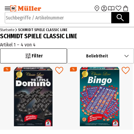
Zur Navigation
Zum Hauptinhalt
springen
springen
Suchbegriffe / Artikelnummer
Startseite
SCHMIDT SPIELE CLASSIC LINE
SCHMIDT SPIELE CLASSIC LINE
Artikel 1 – 4 von 4
Filter
Beliebtheit