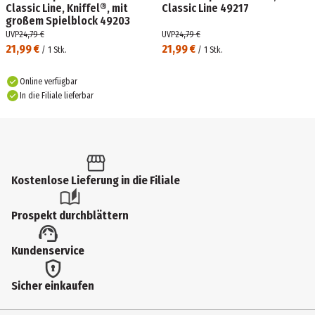
Classic Line, Kniffel®, mit
Classic Line 49217
großem Spielblock 49203
UVP
24,79 €
UVP
24,79 €
21,99 €
21,99 €
/
1
Stk.
/
1
Stk.
Online verfügbar
In die Filiale lieferbar
Kostenlose Lieferung in die Filiale
Prospekt durchblättern
Kundenservice
Sicher einkaufen