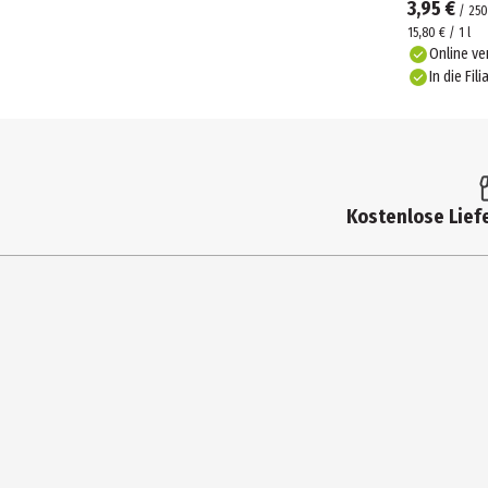
3,95 €
/
250
15,80 € / 1 l
Online ve
In die Fili
Kostenlose Liefe