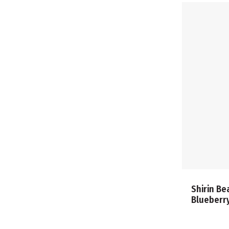
Shirin B
Blueberry