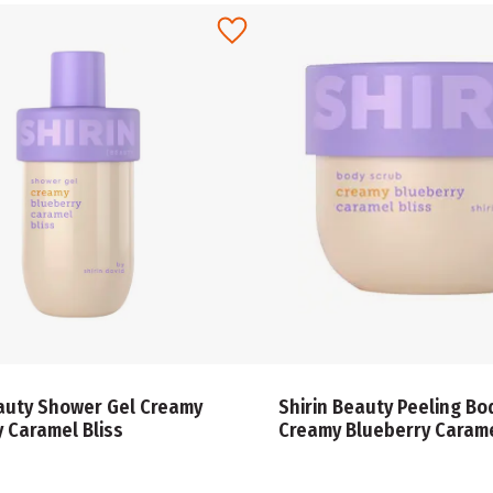
eauty Shower Gel Creamy
Shirin Beauty Peeling Bo
 Caramel Bliss
Creamy Blueberry Carame