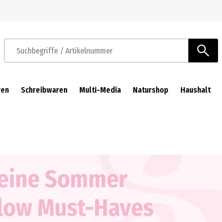
Zur Navigation springen
Zum Hauptinhalt springen
Suchbegriffe / Artikelnummer
ren
Schreibwaren
Multi-Media
Naturshop
Haushalt