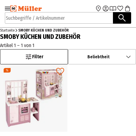
Zur Navigation
Zum Hauptinhalt
springen
springen
Suchbegriffe / Artikelnummer
Startseite
SMOBY KÜCHEN UND ZUBEHÖR
SMOBY KÜCHEN UND ZUBEHÖR
Artikel 1 – 1 von 1
Filter
Beliebtheit