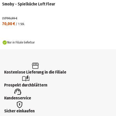
Smoby - Spielküche Loft Fleur
UVP
99,99 €
70,00 €
/
1
Stk.
Nur in Filiale lieferbar
Kostenlose Lieferung in die Filiale
Prospekt durchblättern
Kundenservice
Sicher einkaufen