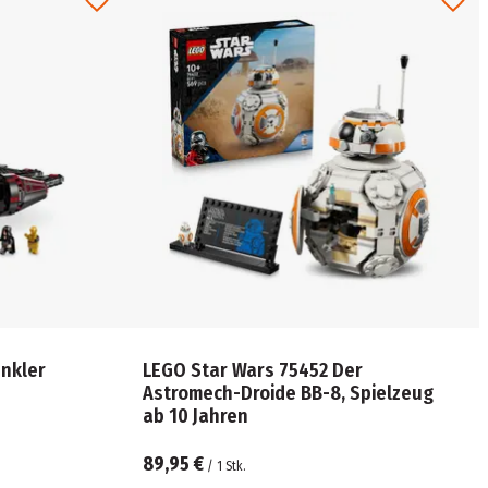
nkler
LEGO Star Wars 75452 Der
Astromech-Droide BB-8, Spielzeug
ab 10 Jahren
89,95 €
/
1
Stk.