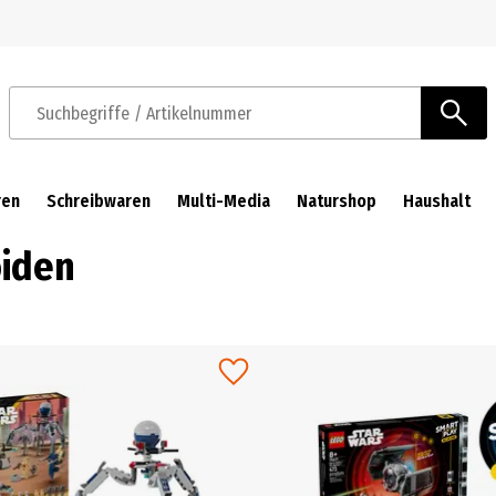
Zur Navigation springen
Zum Hauptinhalt springen
Suchbegriffe / Artikelnummer
ren
Schreibwaren
Multi-Media
Naturshop
Haushalt
oiden