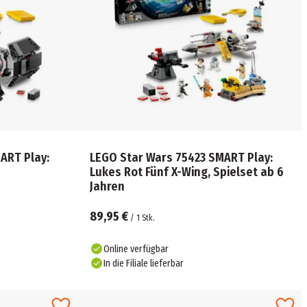
ART Play:
LEGO Star Wars 75423 SMART Play:
Lukes Rot Fünf X-Wing, Spielset ab 6
Jahren
89,95 €
/
1
Stk.
Online verfügbar
In die Filiale lieferbar