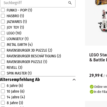
FUNKO - POP! (1)
HASBRO (1)
JAZWARES (1)
JOY TOY (1)
LEGO (10)
LOUNGEFLY (1)
METAL EARTH (4)
RAVENSBURGER 3D PUZZLE (2)
LEGO Sta
RAVENSBURGER BESCHÄFTIGUNG (2)
& Battle 
RAVENSBURGER PUZZLE (1)
REVELL (3)
SPIN MASTER (1)
29,99 €
/
1
Altersempfehlung Ab
6 Jahre (6)
Online ve
10 Jahre (6)
In die Fili
14 Jahre (4)
8 Jahre (3)