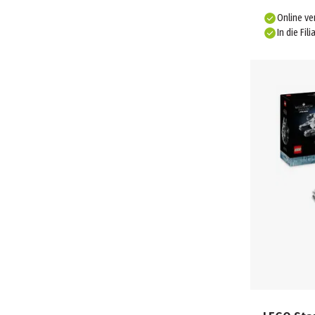
Online ve
In die Fili