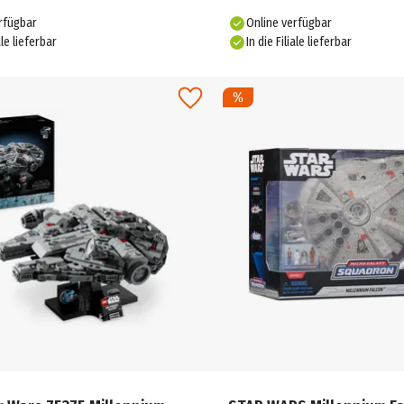
rfügbar
Online verfügbar
ale lieferbar
In die Filiale lieferbar