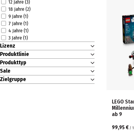
12 Jahre (3)
18 Jahre (2)
9 Jahre (1)
7 Jahre (1)
4 Jahre (1)
3 Jahre (1)
Lizenz
Produktlinie
Produkttyp
Sale
Zielgruppe
LEGO Sta
Millenniu
ab 9
99,95 €
/
1