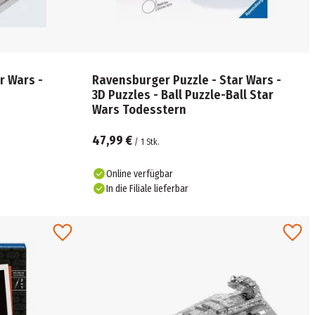
r Wars -
Ravensburger Puzzle - Star Wars -
3D Puzzles - Ball Puzzle-Ball Star
Wars Todesstern
47,99 €
/
1
Stk.
Online verfügbar
In die Filiale lieferbar