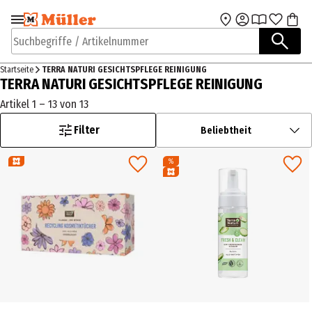
Zur Navigation
Zum Hauptinhalt
springen
springen
Suchbegriffe / Artikelnummer
Startseite
TERRA NATURI GESICHTSPFLEGE REINIGUNG
TERRA NATURI GESICHTSPFLEGE REINIGUNG
Artikel 1 – 13 von 13
Filter
Beliebtheit