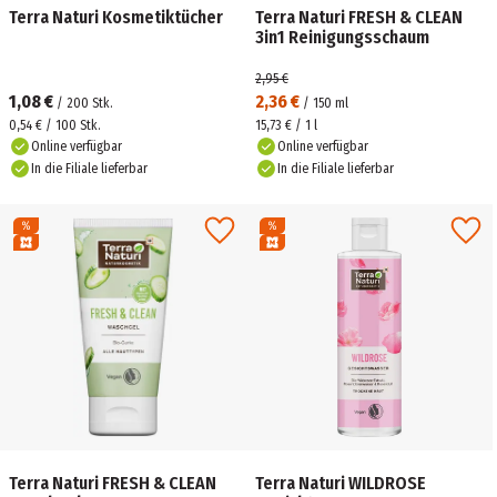
Terra Naturi Kosmetiktücher
Terra Naturi FRESH & CLEAN
3in1 Reinigungsschaum
2,95 €
1,08 €
2,36 €
/
200
Stk.
/
150
ml
0,54 € / 100 Stk.
15,73 € / 1 l
Online verfügbar
Online verfügbar
In die Filiale lieferbar
In die Filiale lieferbar
Terra Naturi FRESH & CLEAN
Terra Naturi WILDROSE