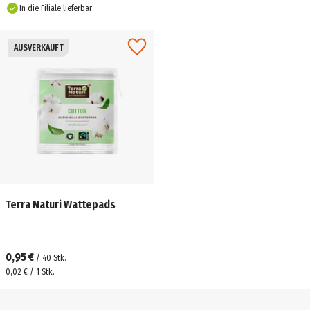
In die Filiale lieferbar
AUSVERKAUFT
Terra Naturi Wattepads
0,95 €
/
40
Stk.
0,02 € / 1 Stk.