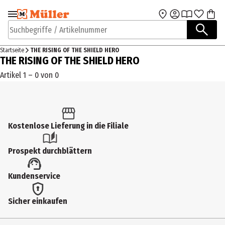
Zur Navigation
Zum Hauptinhalt
springen
springen
Suchbegriffe / Artikelnummer
Startseite
THE RISING OF THE SHIELD HERO
THE RISING OF THE SHIELD HERO
Artikel 1 – 0 von 0
Kostenlose Lieferung in die Filiale
Prospekt durchblättern
Kundenservice
Sicher einkaufen