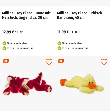
Müller - Toy Place - Hund mit
Müller - Toy Place - Plüsch
Halstuch, liegend ca. 30 cm
Bär braun, 45 cm
12,99 €
11,99 €
/
1
Stk.
/
1
Stk.
Online verfügbar
Online verfügbar
In die Filiale lieferbar
In die Filiale lieferbar