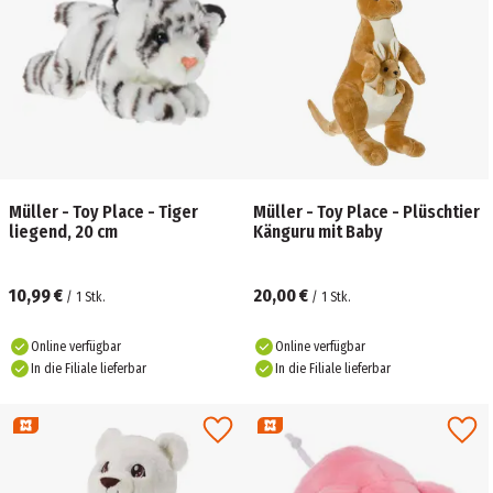
Müller - Toy Place - Tiger
Müller - Toy Place - Plüschtier
liegend, 20 cm
Känguru mit Baby
10,99 €
20,00 €
/
1
Stk.
/
1
Stk.
Online verfügbar
Online verfügbar
In die Filiale lieferbar
In die Filiale lieferbar