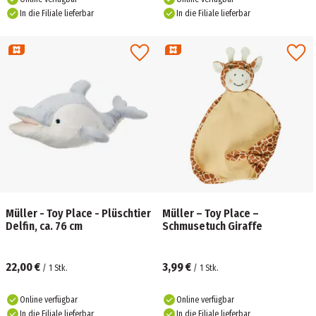
In die Filiale lieferbar
In die Filiale lieferbar
Müller - Toy Place - Plüschtier
Müller – Toy Place –
Delfin, ca. 76 cm
Schmusetuch Giraffe
22,00 €
3,99 €
/
1
Stk.
/
1
Stk.
Online verfügbar
Online verfügbar
In die Filiale lieferbar
In die Filiale lieferbar