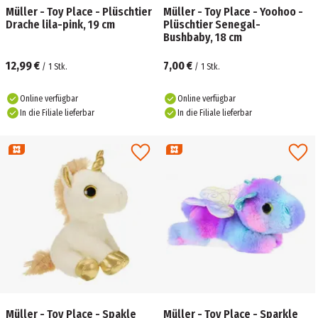
Müller - Toy Place - Plüschtier
Müller - Toy Place - Yoohoo -
Drache lila-pink, 19 cm
Plüschtier Senegal-
Bushbaby, 18 cm
12,99 €
7,00 €
/
1
Stk.
/
1
Stk.
Online verfügbar
Online verfügbar
In die Filiale lieferbar
In die Filiale lieferbar
Müller - Toy Place - Spakle
Müller - Toy Place - Sparkle