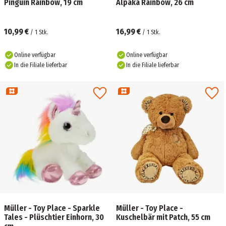
Pinguin Rainbow, 19 cm
Alpaka Rainbow, 26 cm
10,99 €
16,99 €
/
1
Stk.
/
1
Stk.
Online verfügbar
Online verfügbar
In die Filiale lieferbar
In die Filiale lieferbar
Müller - Toy Place - Sparkle
Müller - Toy Place -
Tales - Plüschtier Einhorn, 30
Kuschelbär mit Patch, 55 cm