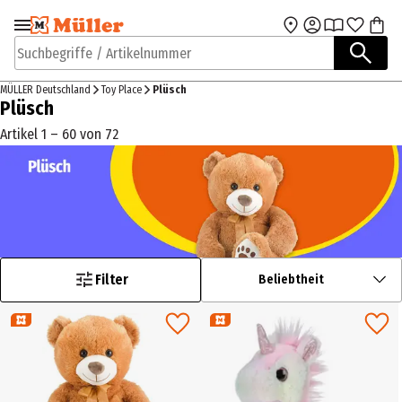
Zur Navigation
Zum Hauptinhalt
springen
springen
Suchbegriffe / Artikelnummer
MÜLLER Deutschland
Toy Place
Plüsch
Plüsch
Artikel 1 – 60 von 72
Filter
Beliebtheit