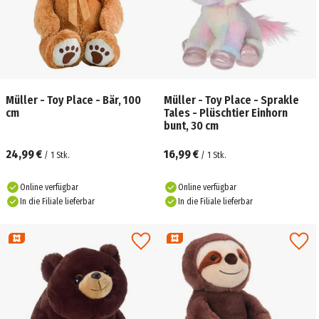
Müller - Toy Place - Bär, 100
Müller - Toy Place - Sprakle
cm
Tales - Plüschtier Einhorn
bunt, 30 cm
24,99 €
16,99 €
/
1
Stk.
/
1
Stk.
Online verfügbar
Online verfügbar
In die Filiale lieferbar
In die Filiale lieferbar