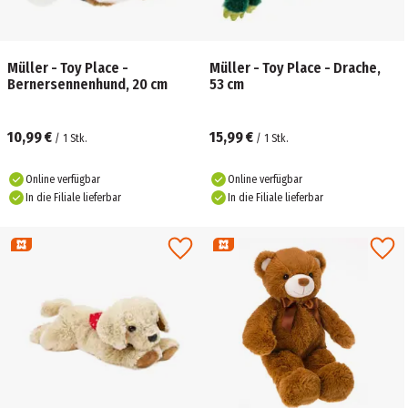
Müller - Toy Place -
Müller - Toy Place - Drache,
Bernersennenhund, 20 cm
53 cm
10,99 €
15,99 €
/
1
Stk.
/
1
Stk.
Online verfügbar
Online verfügbar
In die Filiale lieferbar
In die Filiale lieferbar