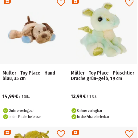
Müller - Toy Place - Hund
Müller - Toy Place - Plüschtier
blau, 35 cm
Drache grün-gelb, 19 cm
14,99 €
12,99 €
/
1
Stk.
/
1
Stk.
Online verfügbar
Online verfügbar
In die Filiale lieferbar
In die Filiale lieferbar