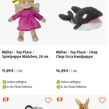
Müller - Toy Place -
Müller - Toy Place - Chop
Spielpuppe Mädchen, 29 cm
Chop Orca Handpuppe
11,99 €
14,99 €
/
1
Stk.
/
1
Stk.
Online verfügbar
Online verfügbar
In die Filiale lieferbar
In die Filiale lieferbar