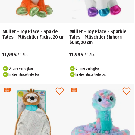
Müller - Toy Place - Spakle
Müller - Toy Place - Sparkle
Tales - Plüschtier Fuchs, 20 cm
Tales - Plüschtier Einhorn
bunt, 20 cm
11,99 €
11,99 €
/
1
Stk.
/
1
Stk.
Online verfügbar
Online verfügbar
In die Filiale lieferbar
In die Filiale lieferbar