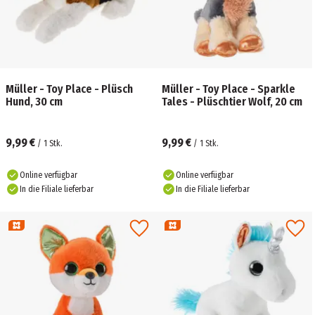
Müller - Toy Place - Plüsch
Müller - Toy Place - Sparkle
Hund, 30 cm
Tales - Plüschtier Wolf, 20 cm
9,99 €
9,99 €
/
1
Stk.
/
1
Stk.
Online verfügbar
Online verfügbar
In die Filiale lieferbar
In die Filiale lieferbar