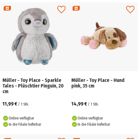
Müller - Toy Place - Sparkle
Müller - Toy Place - Hund
Tales - Plüschtier Pinguin, 20
pink, 35 cm
cm
11,99 €
14,99 €
/
1
Stk.
/
1
Stk.
Online verfügbar
Online verfügbar
In die Filiale lieferbar
In die Filiale lieferbar