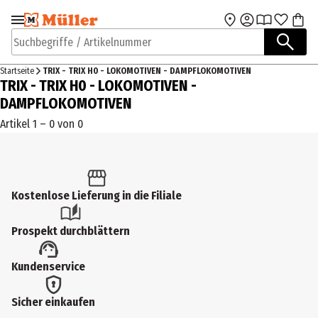
Zur Navigation
Zum Hauptinhalt
springen
springen
Suchbegriffe / Artikelnummer
Startseite
TRIX - TRIX H0 - LOKOMOTIVEN - DAMPFLOKOMOTIVEN
TRIX - TRIX H0 - LOKOMOTIVEN -
DAMPFLOKOMOTIVEN
Artikel 1 – 0 von 0
Kostenlose Lieferung in die Filiale
Prospekt durchblättern
Kundenservice
Sicher einkaufen