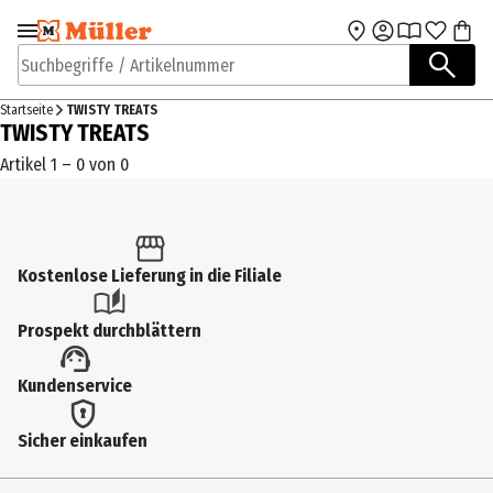
Zur Navigation
Zum Hauptinhalt
springen
springen
Suchbegriffe / Artikelnummer
Startseite
TWISTY TREATS
TWISTY TREATS
Artikel 1 – 0 von 0
Kostenlose Lieferung in die Filiale
Prospekt durchblättern
Kundenservice
Sicher einkaufen