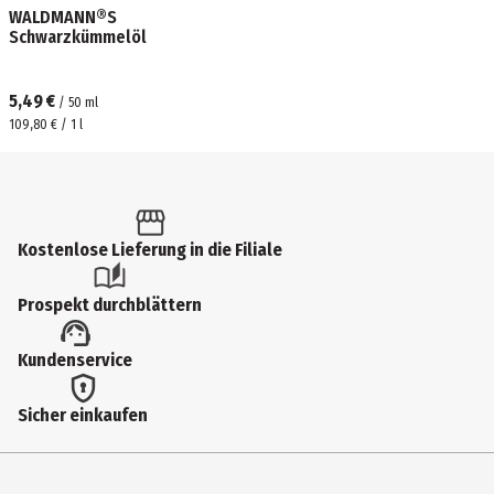
WALDMANN®S
Schwarzkümmelöl
5,49 €
/
50
ml
109,80 € / 1 l
Kostenlose Lieferung in die Filiale
Prospekt durchblättern
Kundenservice
Sicher einkaufen