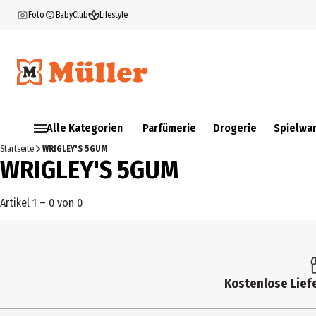
Foto
BabyClub
Lifestyle
Alle Kategorien
Parfümerie
Drogerie
Spielwa
Startseite
WRIGLEY'S 5GUM
WRIGLEY'S 5GUM
Artikel 1 – 0 von 0
Kostenlose Liefe