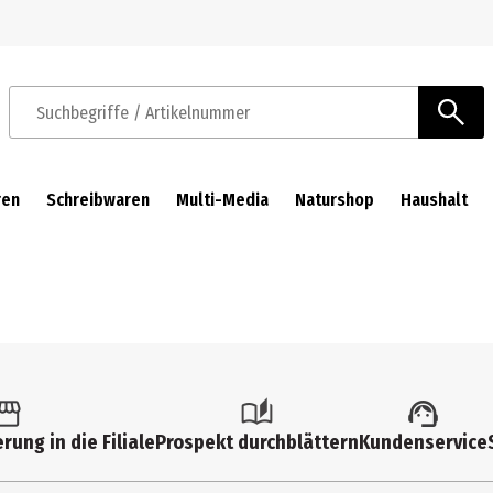
Zur Navigation springen
Zum Hauptinhalt springen
Suchbegriffe / Artikelnummer
ren
Schreibwaren
Multi-Media
Naturshop
Haushalt
rung in die Filiale
Prospekt durchblättern
Kundenservice