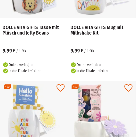
DOLCE VITA GIFTS Tasse mit
DOLCE VITA GIFTS Mug mit
Plüsch und Jelly Beans
Milkshake Kit
9,99 €
9,99 €
/
1
Stk.
/
1
Stk.
Online verfügbar
Online verfügbar
In die Filiale lieferbar
In die Filiale lieferbar