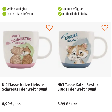
Online verfügbar
Online verfügbar
In die Filiale lieferbar
In die Filiale lieferbar
NICI Tasse Katze Liebste
NICI Tasse Katze Bester
Schwester der Welt 400ml
Bruder der Welt 400ml
8,99 €
8,99 €
/
1
Stk.
/
1
Stk.