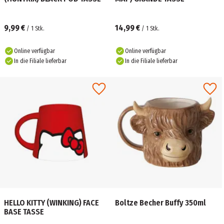
9,99 €
14,99 €
/
1
Stk.
/
1
Stk.
Online verfügbar
Online verfügbar
In die Filiale lieferbar
In die Filiale lieferbar
HELLO KITTY (WINKING) FACE
Boltze Becher Buffy 350ml
BASE TASSE