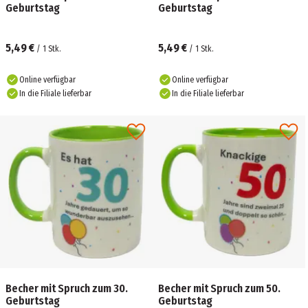
Geburtstag
Geburtstag
5,49 €
5,49 €
/
1
Stk.
/
1
Stk.
Online verfügbar
Online verfügbar
In die Filiale lieferbar
In die Filiale lieferbar
Becher mit Spruch zum 30.
Becher mit Spruch zum 50.
Geburtstag
Geburtstag