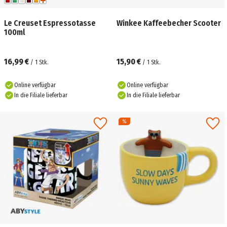
Le Creuset Espressotasse
Winkee Kaffeebecher Scooter
100ml
16,99 €
15,90 €
/
1
Stk.
/
1
Stk.
Online verfügbar
Online verfügbar
In die Filiale lieferbar
In die Filiale lieferbar