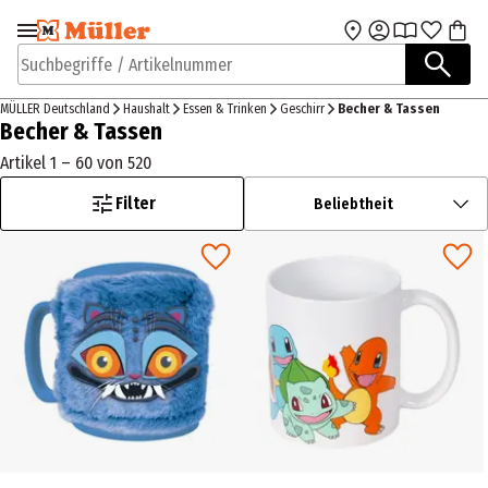
Zur Navigation
Zum Hauptinhalt
springen
springen
Suchbegriffe / Artikelnummer
MÜLLER Deutschland
Haushalt
Essen & Trinken
Geschirr
Becher & Tassen
Becher & Tassen
Artikel 1 – 60 von 520
Filter
Beliebtheit