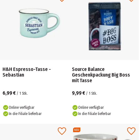
H&H Espresso-Tasse -
Source Balance
Sebastian
Geschenkpackung Big Boss
mit Tasse
6,99 €
9,99 €
/
1
Stk.
/
1
Stk.
Online verfügbar
Online verfügbar
In die Filiale lieferbar
In die Filiale lieferbar