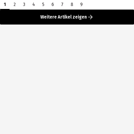
1
2
3
4
5
6
7
8
9
Weitere Artikel zeigen