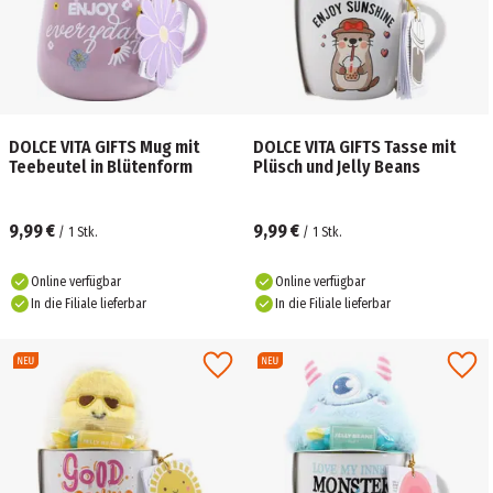
DOLCE VITA GIFTS Mug mit
DOLCE VITA GIFTS Tasse mit
Teebeutel in Blütenform
Plüsch und Jelly Beans
9,99 €
9,99 €
/
1
Stk.
/
1
Stk.
Online verfügbar
Online verfügbar
In die Filiale lieferbar
In die Filiale lieferbar