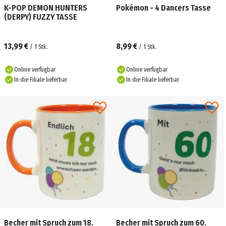
K-POP DEMON HUNTERS
Pokémon - 4 Dancers Tasse
(DERPY) FUZZY TASSE
13,99 €
8,99 €
/
1
Stk.
/
1
Stk.
Online verfügbar
Online verfügbar
In die Filiale lieferbar
In die Filiale lieferbar
Becher mit Spruch zum 18.
Becher mit Spruch zum 60.