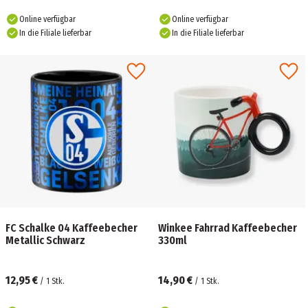
Online verfügbar
Online verfügbar
In die Filiale lieferbar
In die Filiale lieferbar
FC Schalke 04 Kaffeebecher
Winkee Fahrrad Kaffeebecher
Metallic Schwarz
330ml
12,95 €
14,90 €
/
1
Stk.
/
1
Stk.