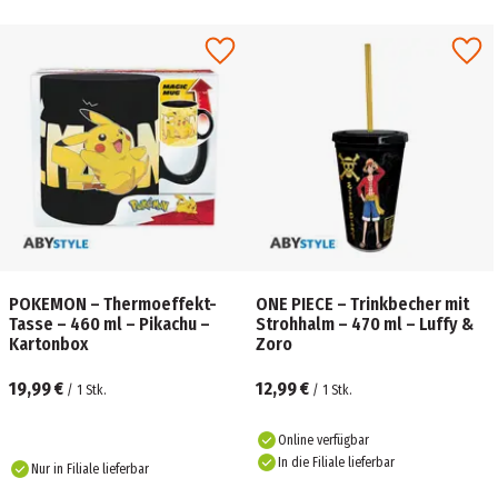
POKEMON – Thermoeffekt-
ONE PIECE – Trinkbecher mit
Tasse – 460 ml – Pikachu –
Strohhalm – 470 ml – Luffy &
Kartonbox
Zoro
19,99 €
12,99 €
/
1
Stk.
/
1
Stk.
Online verfügbar
In die Filiale lieferbar
Nur in Filiale lieferbar