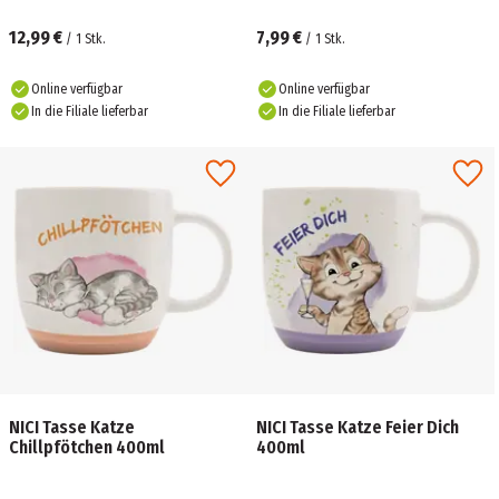
12,99 €
7,99 €
/
1
Stk.
/
1
Stk.
Online verfügbar
Online verfügbar
In die Filiale lieferbar
In die Filiale lieferbar
NICI Tasse Katze
NICI Tasse Katze Feier Dich
Chillpfötchen 400ml
400ml