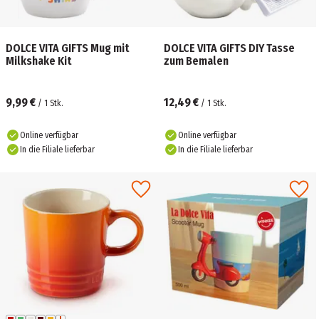
DOLCE VITA GIFTS Mug mit
DOLCE VITA GIFTS DIY Tasse
Milkshake Kit
zum Bemalen
9,99 €
12,49 €
/
1
Stk.
/
1
Stk.
Online verfügbar
Online verfügbar
In die Filiale lieferbar
In die Filiale lieferbar