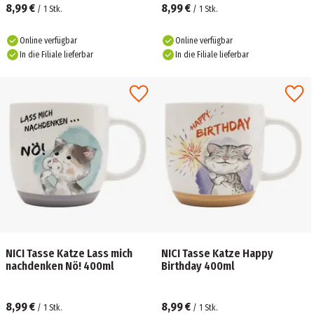
8,99 €
8,99 €
/
1
Stk.
/
1
Stk.
Online verfügbar
Online verfügbar
In die Filiale lieferbar
In die Filiale lieferbar
NICI Tasse Katze Lass mich
NICI Tasse Katze Happy
nachdenken Nö! 400ml
Birthday 400ml
8,99 €
8,99 €
/
1
Stk.
/
1
Stk.