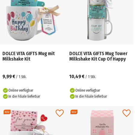
DOLCE VITA GIFTS Mug mit
DOLCE VITA GIFTS Mug Tower
Milkshake Kit
Milkshake Kit Cup Of Happy
9,99 €
10,49 €
/
1
Stk.
/
1
Stk.
Online verfügbar
Online verfügbar
In die Filiale lieferbar
In die Filiale lieferbar