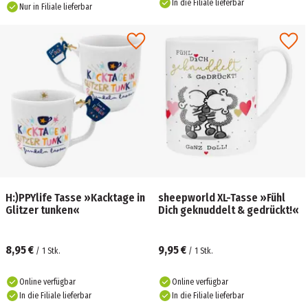
In die Filiale lieferbar
Nur in Filiale lieferbar
H:)PPYlife Tasse »Kacktage in
sheepworld XL-Tasse »Fühl
Glitzer tunken«
Dich geknuddelt & gedrückt!«
8,95 €
9,95 €
/
1
Stk.
/
1
Stk.
Online verfügbar
Online verfügbar
In die Filiale lieferbar
In die Filiale lieferbar