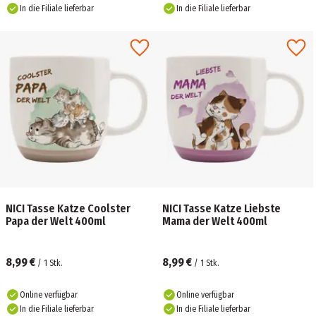
In die Filiale lieferbar
In die Filiale lieferbar
NICI Tasse Katze Coolster
NICI Tasse Katze Liebste
Papa der Welt 400ml
Mama der Welt 400ml
8,99 €
8,99 €
/
1
Stk.
/
1
Stk.
Online verfügbar
Online verfügbar
In die Filiale lieferbar
In die Filiale lieferbar