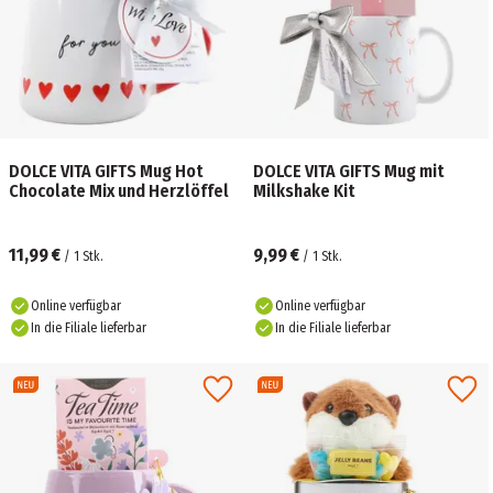
DOLCE VITA GIFTS Mug Hot
DOLCE VITA GIFTS Mug mit
Chocolate Mix und Herzlöffel
Milkshake Kit
11,99 €
9,99 €
/
1
Stk.
/
1
Stk.
Online verfügbar
Online verfügbar
In die Filiale lieferbar
In die Filiale lieferbar