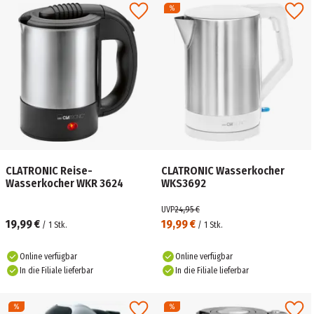
CLATRONIC Reise-
CLATRONIC Wasserkocher
Wasserkocher WKR 3624
WKS3692
UVP
24,95 €
19,99 €
19,99 €
/
1
Stk.
/
1
Stk.
Online verfügbar
Online verfügbar
In die Filiale lieferbar
In die Filiale lieferbar