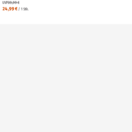
UVP
39,99 €
24,99 €
/
1
Stk.