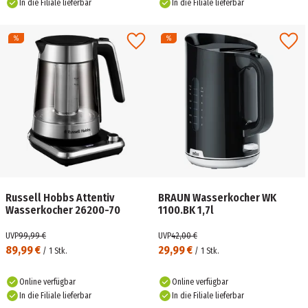
In die Filiale lieferbar
In die Filiale lieferbar
Russell Hobbs Attentiv
BRAUN Wasserkocher WK
Wasserkocher 26200-70
1100.BK 1,7l
UVP
99,99 €
UVP
42,00 €
89,99 €
29,99 €
/
1
Stk.
/
1
Stk.
Online verfügbar
Online verfügbar
In die Filiale lieferbar
In die Filiale lieferbar