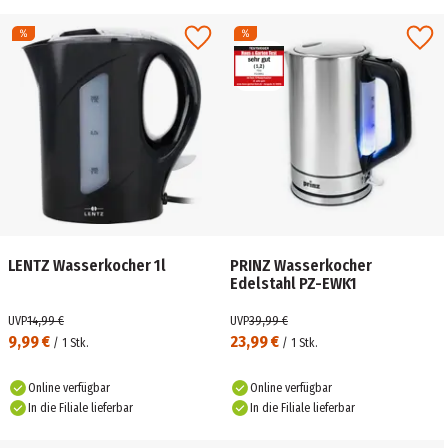
LENTZ Wasserkocher 1l
PRINZ Wasserkocher
Edelstahl PZ-EWK1
UVP
14,99 €
UVP
39,99 €
9,99 €
23,99 €
/
1
Stk.
/
1
Stk.
Online verfügbar
Online verfügbar
In die Filiale lieferbar
In die Filiale lieferbar