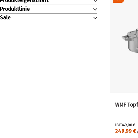
Produkteigenschaft
Produktlinie
Sale
WMF Topfs
UVP
349,00 €
249,99 €