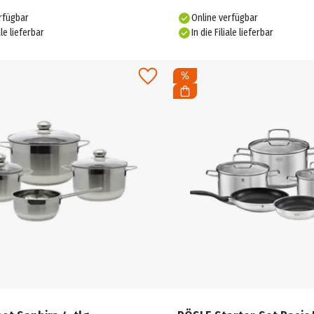
rfügbar
Online verfügbar
ale lieferbar
In die Filiale lieferbar