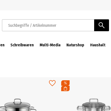
Zur Navigation springen
Zum Hauptinhalt springen
Suchbegriffe / Artikelnummer
ren
Schreibwaren
Multi-Media
Naturshop
Haushalt