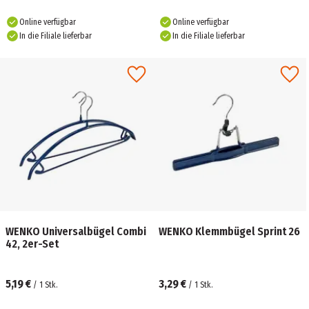
Online verfügbar
Online verfügbar
In die Filiale lieferbar
In die Filiale lieferbar
WENKO Universalbügel Combi
WENKO Klemmbügel Sprint 26
42, 2er-Set
5,19 €
3,29 €
/
1
Stk.
/
1
Stk.