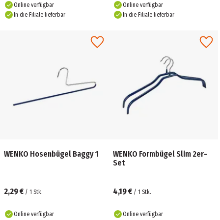
Online verfügbar
Online verfügbar
In die Filiale lieferbar
In die Filiale lieferbar
WENKO Hosenbügel Baggy 1
WENKO Formbügel Slim 2er-
Set
2,29 €
4,19 €
/
1
Stk.
/
1
Stk.
Online verfügbar
Online verfügbar