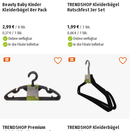
Beauty Baby Kinder
TRENDSHOP Kleiderbügel
Kleiderbügel 8er Pack
Rutschfest 3er Set
2,99 €
1,99 €
/
8
Stk.
/
3
Stk.
0,37 € / 1 Stk.
0,66 € / 1 Stk.
Online verfügbar
Online verfügbar
In die Filiale lieferbar
In die Filiale lieferbar
TRENDSHOP Premium
TRENDSHOP Kleiderbügel