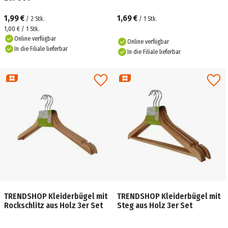
1,99 €
1,69 €
/
2
Stk.
/
1
Stk.
1,00 € / 1 Stk.
Online verfügbar
Online verfügbar
In die Filiale lieferbar
In die Filiale lieferbar
TRENDSHOP Kleiderbügel mit
TRENDSHOP Kleiderbügel mit
Rockschlitz aus Holz 3er Set
Steg aus Holz 3er Set