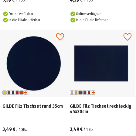
/
1
Stk.
/
1
Stk.
Online verfügbar
Online verfügbar
In die Filiale lieferbar
In die Filiale lieferbar
GILDE Filz Tischset rund 35cm
GILDE Filz Tischset rechteckig
45x30cm
3,49 €
3,49 €
/
1
Stk.
/
1
Stk.