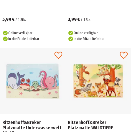
5,99 €
3,99 €
/
1
Stk.
/
1
Stk.
Online verfügbar
Online verfügbar
In die Filiale lieferbar
In die Filiale lieferbar
Ritzenhoff&Breker
Ritzenhoff&Breker
Platzmatte Unterwasserwelt
Platzmatte WALDTIERE