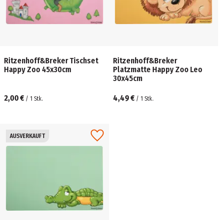
Ritzenhoff&Breker Tischset
Ritzenhoff&Breker
Happy Zoo 45x30cm
Platzmatte Happy Zoo Leo
30x45cm
2,00 €
4,49 €
/
1
Stk.
/
1
Stk.
AUSVERKAUFT