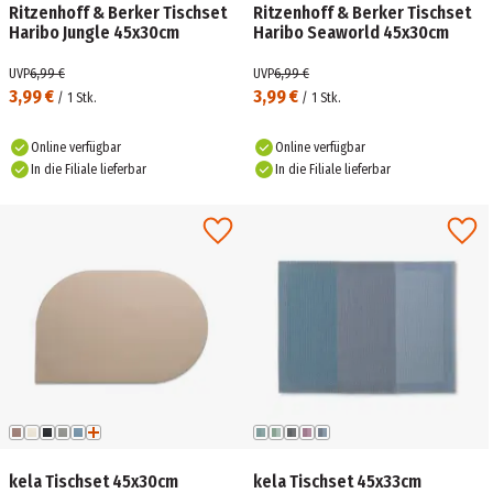
Ritzenhoff & Berker Tischset
Ritzenhoff & Berker Tischset
Haribo Jungle 45x30cm
Haribo Seaworld 45x30cm
UVP
6,99 €
UVP
6,99 €
3,99 €
3,99 €
/
1
Stk.
/
1
Stk.
Online verfügbar
Online verfügbar
In die Filiale lieferbar
In die Filiale lieferbar
kela Tischset 45x30cm
kela Tischset 45x33cm