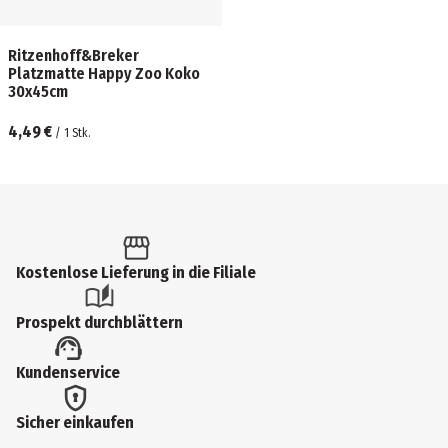
Ritzenhoff&Breker
Platzmatte Happy Zoo Koko
30x45cm
4,49 €
/
1
Stk.
Kostenlose Lieferung in die Filiale
Prospekt durchblättern
Kundenservice
Sicher einkaufen