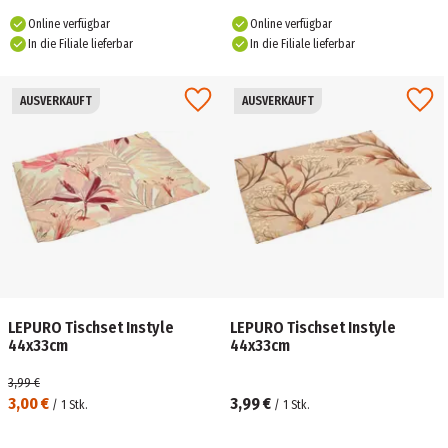
Online verfügbar
Online verfügbar
In die Filiale lieferbar
In die Filiale lieferbar
AUSVERKAUFT
AUSVERKAUFT
LEPURO Tischset Instyle
LEPURO Tischset Instyle
44x33cm
44x33cm
3,99 €
3,00 €
3,99 €
/
1
Stk.
/
1
Stk.