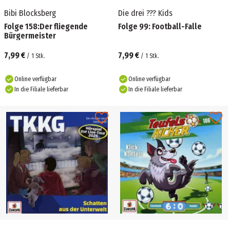
Bibi Blocksberg
Die drei ??? Kids
Folge 158:Der fliegende
Folge 99: Football-Falle
Bürgermeister
7,99 €
7,99 €
/
1
Stk.
/
1
Stk.
Online verfügbar
Online verfügbar
In die Filiale lieferbar
In die Filiale lieferbar