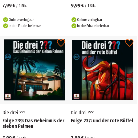
7,99 €
9,99 €
/
1
Stk.
/
1
Stk.
Online verfügbar
Online verfügbar
In die Filiale lieferbar
In die Filiale lieferbar
Die drei ???
Die drei ???
Folge 239: Das Geheimnis der
Folge 237: und der rote Büffel
sieben Palmen
7,99 €
7,99 €