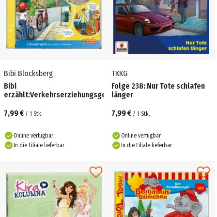
Bibi Blocksberg
TKKG
Bibi
Folge 238: Nur Tote schlafen
erzählt:Verkehrserziehungsgeschichten
länger
7,99 €
7,99 €
/
1
Stk.
/
1
Stk.
Online verfügbar
Online verfügbar
In die Filiale lieferbar
In die Filiale lieferbar