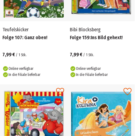
Teufelskicker
Bibi Blocksberg
Folge 107: Ganz oben!
Folge 159:Ins Bild gehext!
7,99 €
7,99 €
/
1
Stk.
/
1
Stk.
Online verfügbar
Online verfügbar
In die Filiale lieferbar
In die Filiale lieferbar