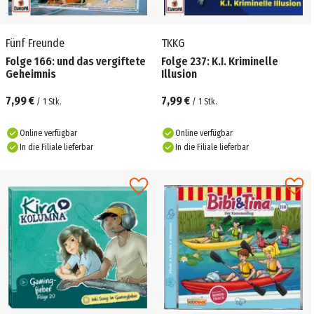
Fünf Freunde
TKKG
Folge 166: und das vergiftete
Folge 237: K.I. Kriminelle
Geheimnis
Illusion
7,99 €
7,99 €
/
1
Stk.
/
1
Stk.
Online verfügbar
Online verfügbar
In die Filiale lieferbar
In die Filiale lieferbar