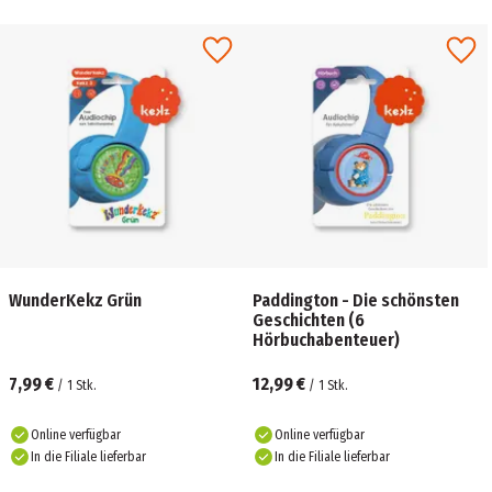
WunderKekz Grün
Paddington - Die schönsten
Geschichten (6
Hörbuchabenteuer)
7,99 €
12,99 €
/
1
Stk.
/
1
Stk.
Online verfügbar
Online verfügbar
In die Filiale lieferbar
In die Filiale lieferbar