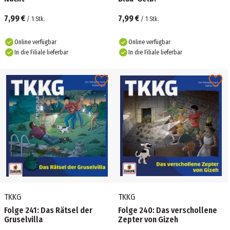
7,99 €
7,99 €
/
1
Stk.
/
1
Stk.
Online verfügbar
Online verfügbar
In die Filiale lieferbar
In die Filiale lieferbar
TKKG
TKKG
Folge 241: Das Rätsel der
Folge 240: Das verschollene
Gruselvilla
Zepter von Gizeh