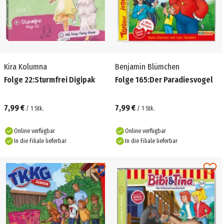
Kira Kolumna
Benjamin Blümchen
Folge 22:Sturmfrei Digipak
Folge 165:Der Paradiesvogel
7,99 €
7,99 €
/
1
Stk.
/
1
Stk.
Online verfügbar
Online verfügbar
In die Filiale lieferbar
In die Filiale lieferbar