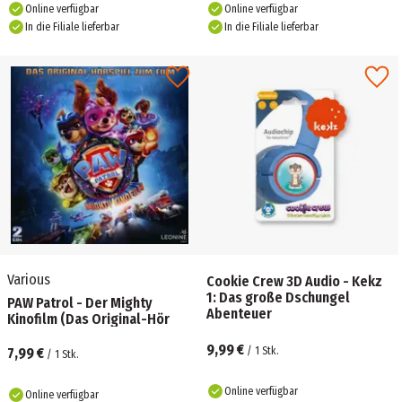
Online verfügbar
Online verfügbar
In die Filiale lieferbar
In die Filiale lieferbar
Various
Cookie Crew 3D Audio - Kekz
1: Das große Dschungel
PAW Patrol - Der Mighty
Abenteuer
Kinofilm (Das Original-Hör
9,99 €
7,99 €
/
1
Stk.
/
1
Stk.
Online verfügbar
Online verfügbar