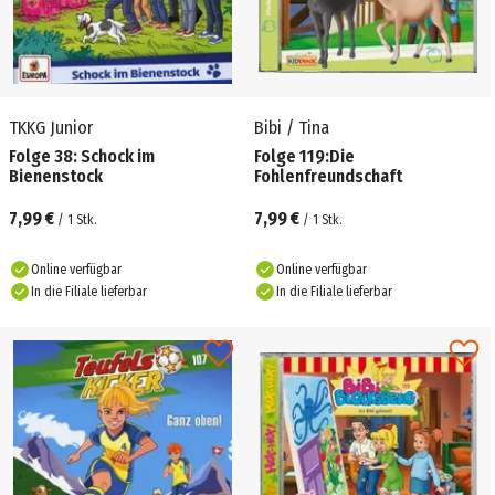
TKKG Junior
Bibi / Tina
Folge 38: Schock im
Folge 119:Die
Bienenstock
Fohlenfreundschaft
7,99 €
7,99 €
/
1
Stk.
/
1
Stk.
Online verfügbar
Online verfügbar
In die Filiale lieferbar
In die Filiale lieferbar