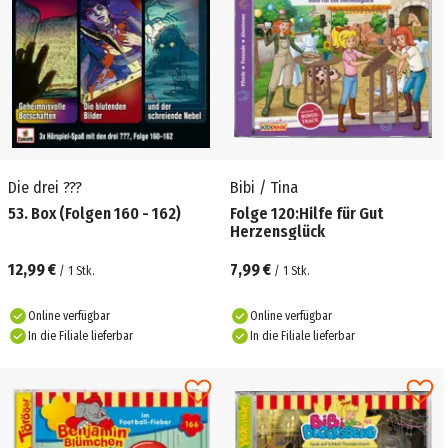
Die drei ???
Bibi / Tina
53. Box (Folgen 160 - 162)
Folge 120:Hilfe für Gut
Herzensglück
12,99 €
7,99 €
/
1
Stk.
/
1
Stk.
Online verfügbar
Online verfügbar
In die Filiale lieferbar
In die Filiale lieferbar