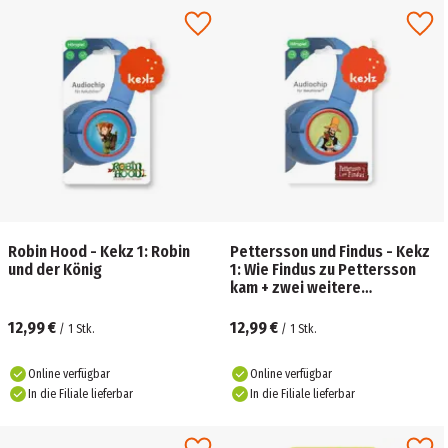
Robin Hood - Kekz 1: Robin
Pettersson und Findus - Kekz
und der König
1: Wie Findus zu Pettersson
kam + zwei weitere
Geschichten
12,99 €
12,99 €
/
1
Stk.
/
1
Stk.
Online verfügbar
Online verfügbar
In die Filiale lieferbar
In die Filiale lieferbar