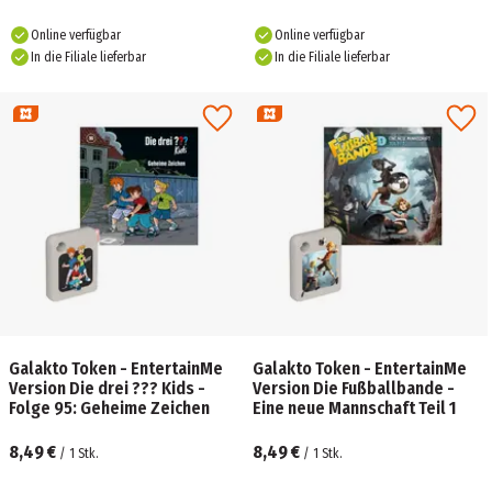
Online verfügbar
Online verfügbar
In die Filiale lieferbar
In die Filiale lieferbar
Galakto Token - EntertainMe
Galakto Token - EntertainMe
Version Die drei ??? Kids -
Version Die Fußballbande -
Folge 95: Geheime Zeichen
Eine neue Mannschaft Teil 1
8,49 €
8,49 €
/
1
Stk.
/
1
Stk.