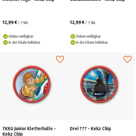
12,99 €
12,99 €
/
1
Stk.
/
1
Stk.
Online verfügbar
Online verfügbar
In die Filiale lieferbar
In die Filiale lieferbar
TKKG Junior Kletterhalle -
Drei ??? - Kekz Chip
Kekz Chip