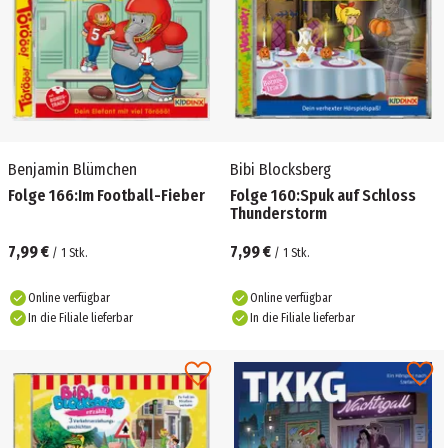
Benjamin Blümchen
Bibi Blocksberg
Folge 166:Im Football-Fieber
Folge 160:Spuk auf Schloss
Thunderstorm
7,99 €
7,99 €
/
1
Stk.
/
1
Stk.
Online verfügbar
Online verfügbar
In die Filiale lieferbar
In die Filiale lieferbar