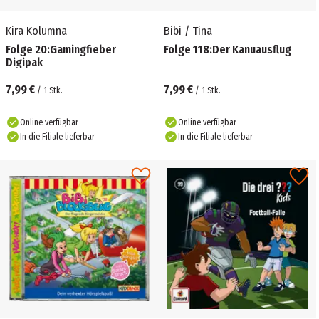
Kira Kolumna
Bibi / Tina
Folge 20:Gamingfieber
Folge 118:Der Kanuausflug
Digipak
7,99 €
7,99 €
/
1
Stk.
/
1
Stk.
Online verfügbar
Online verfügbar
In die Filiale lieferbar
In die Filiale lieferbar