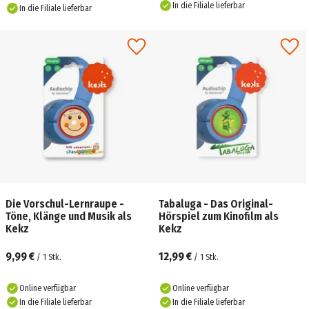
In die Filiale lieferbar
In die Filiale lieferbar
Die Vorschul-Lernraupe -
Tabaluga - Das Original-
Töne, Klänge und Musik als
Hörspiel zum Kinofilm als
Kekz
Kekz
9,99 €
12,99 €
/
1
Stk.
/
1
Stk.
Online verfügbar
Online verfügbar
In die Filiale lieferbar
In die Filiale lieferbar