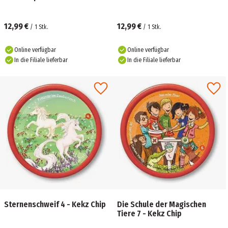
12,99 €
12,99 €
/
1
Stk.
/
1
Stk.
Online verfügbar
Online verfügbar
In die Filiale lieferbar
In die Filiale lieferbar
Sternenschweif 4 - Kekz Chip
Die Schule der Magischen
Tiere 7 - Kekz Chip