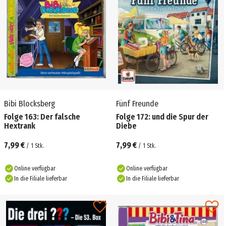
Bibi Blocksberg
Fünf Freunde
Folge 163: Der falsche
Folge 172: und die Spur der
Hextrank
Diebe
7,99 €
7,99 €
/
1
Stk.
/
1
Stk.
Online verfügbar
Online verfügbar
In die Filiale lieferbar
In die Filiale lieferbar