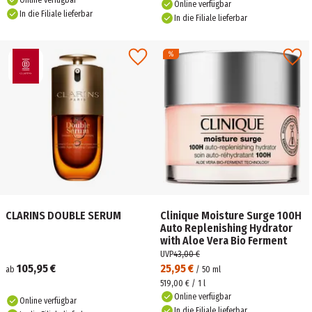
Online verfügbar
Online verfügbar
In die Filiale lieferbar
In die Filiale lieferbar
CLARINS DOUBLE SERUM
Clinique Moisture Surge 100H
Auto Replenishing Hydrator
with Aloe Vera Bio Ferment
UVP
43,00 €
105,95 €
25,95 €
ab
/
50
ml
519,00 € / 1 l
Online verfügbar
Online verfügbar
In die Filiale lieferbar