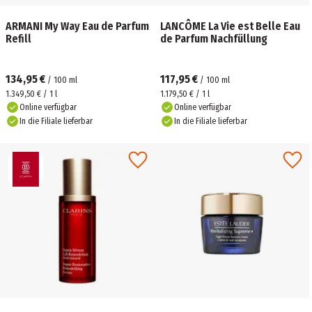
ARMANI My Way Eau de Parfum
LANCÔME La Vie est Belle Eau
Refill
de Parfum Nachfüllung
134,95 €
117,95 €
/
100
ml
/
100
ml
1.349,50 € / 1 l
1.179,50 € / 1 l
Online verfügbar
Online verfügbar
In die Filiale lieferbar
In die Filiale lieferbar