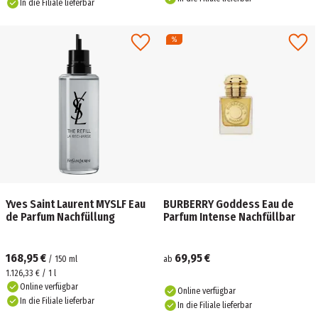
In die Filiale lieferbar
Yves Saint Laurent MYSLF Eau
BURBERRY Goddess Eau de
de Parfum Nachfüllung
Parfum Intense Nachfüllbar
168,95 €
69,95 €
/
150
ml
ab
1.126,33 € / 1 l
Online verfügbar
Online verfügbar
In die Filiale lieferbar
In die Filiale lieferbar