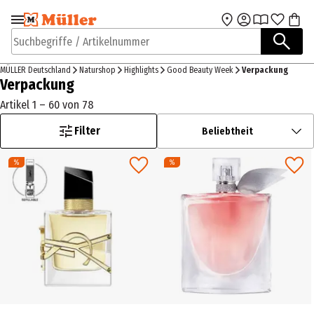
Zur Navigation
Zum Hauptinhalt
springen
springen
Suchbegriffe / Artikelnummer
MÜLLER Deutschland
Naturshop
Highlights
Good Beauty Week
Verpackung
Verpackung
Artikel 1 – 60 von 78
Filter
Beliebtheit