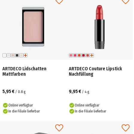
ARTDECO Lidschatten
ARTDECO Couture Lipstick
Mattfarben
Nachfüllung
5,95 €
9,95 €
/
0.8
g
/
4
g
Online verfügbar
Online verfügbar
In die Filiale lieferbar
In die Filiale lieferbar