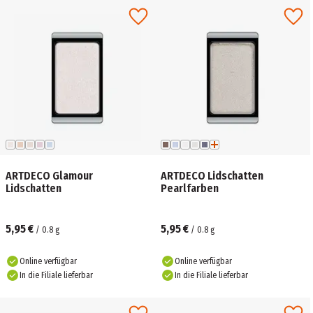
ARTDECO Glamour
ARTDECO Lidschatten
Lidschatten
Pearlfarben
5,95 €
5,95 €
/
0.8
g
/
0.8
g
Online verfügbar
Online verfügbar
In die Filiale lieferbar
In die Filiale lieferbar