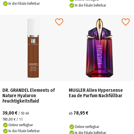
In die Filiale lieferbar
In die Filiale lieferbar
DR. GRANDEL Elements of
MUGLER Alien Hypersense
Nature Hyaluron
Eau de Parfum Nachfüllbar
Feuchtigkeitsfluid
39,00 €
78,95 €
/
50
ml
ab
780,00 € / 1 l
Online verfügbar
Online verfügbar
In die Filiale lieferbar
In die Filiale lieferbar