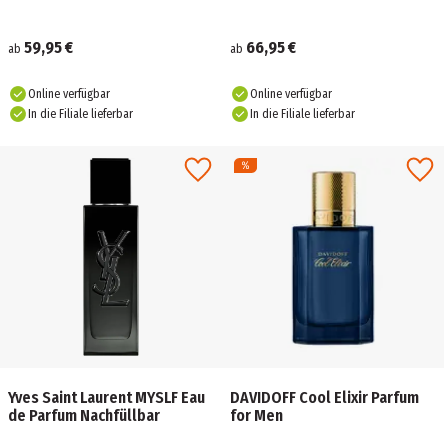
59,95 €
66,95 €
ab
ab
Online verfügbar
Online verfügbar
In die Filiale lieferbar
In die Filiale lieferbar
Yves Saint Laurent MYSLF Eau
DAVIDOFF Cool Elixir Parfum
de Parfum Nachfüllbar
for Men