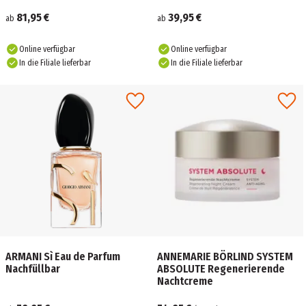
81,95 €
39,95 €
ab
ab
Online verfügbar
Online verfügbar
In die Filiale lieferbar
In die Filiale lieferbar
ARMANI Sì Eau de Parfum
ANNEMARIE BÖRLIND SYSTEM
Nachfüllbar
ABSOLUTE Regenerierende
Nachtcreme