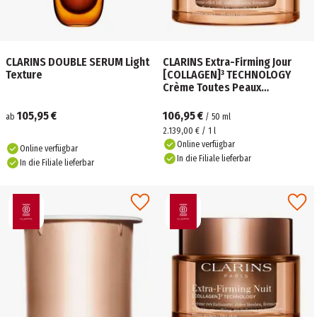
CLARINS DOUBLE SERUM Light
CLARINS Extra-Firming Jour
Texture
[COLLAGEN]³ TECHNOLOGY
Crème Toutes Peaux
Nachfüllbar
105,95 €
106,95 €
ab
/
50
ml
2.139,00 € / 1 l
Online verfügbar
Online verfügbar
In die Filiale lieferbar
In die Filiale lieferbar