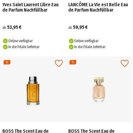
Yves Saint Laurent Libre Eau
LANCÔME La Vie est Belle Eau
de Parfum Nachfüllbar
de Parfum Nachfüllbar
53,95 €
59,95 €
ab
ab
Online verfügbar
Online verfügbar
In die Filiale lieferbar
In die Filiale lieferbar
BOSS The Scent Eau de
BOSS The Scent Eau de