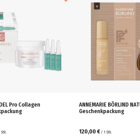
DEL Pro Collagen
ANNEMARIE BÖRLIND NA
kpackung
Geschenkpackung
120,00 €
Stk.
/
1
Stk.