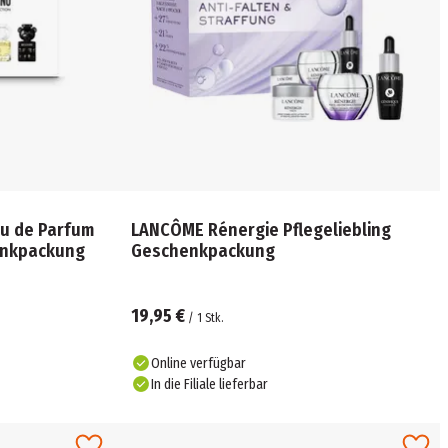
u de Parfum
LANCÔME Rénergie Pflegeliebling
enkpackung
Geschenkpackung
19,95 €
/
1
Stk.
Online verfügbar
In die Filiale lieferbar