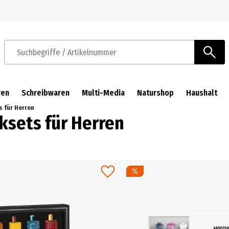
Zur Navigation springen
Zum Hauptinhalt springen
Suchbegriffe / Artikelnummer
ren
Schreibwaren
Multi-Media
Naturshop
Haushalt
 für Herren
ksets für Herren