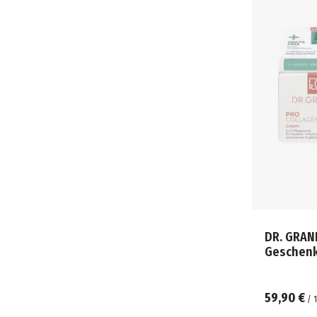
DR. GRAN
Geschen
59,90 €
/
1