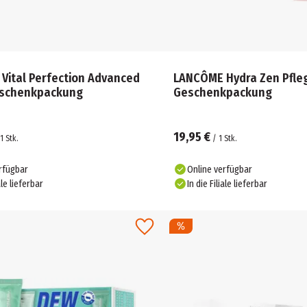
Vital Perfection Advanced
LANCÔME Hydra Zen Pfleg
eschenkpackung
Geschenkpackung
19,95 €
1
Stk.
/
1
Stk.
rfügbar
Online verfügbar
ale lieferbar
In die Filiale lieferbar