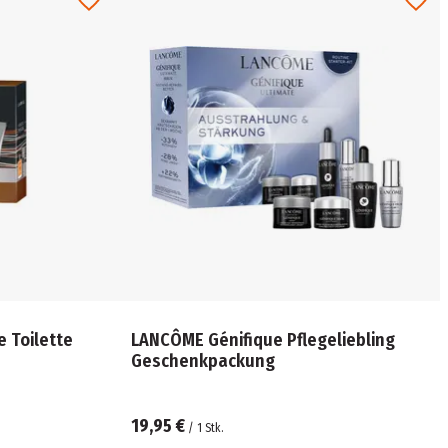
e Toilette
LANCÔME Génifique Pflegeliebling
Geschenkpackung
19,95 €
/
1
Stk.