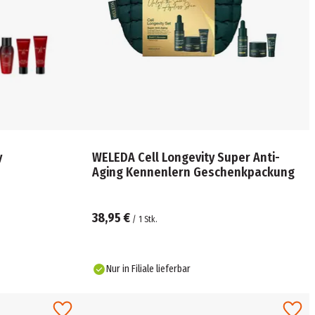
y
WELEDA Cell Longevity Super Anti-
Aging Kennenlern Geschenkpackung
38,95 €
/
1
Stk.
Nur in Filiale lieferbar