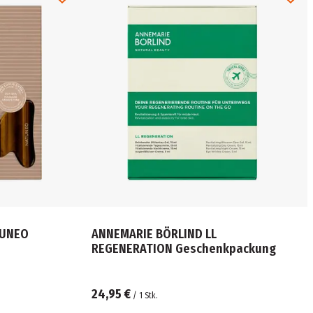
TUNEO
ANNEMARIE BÖRLIND LL
REGENERATION Geschenkpackung
24,95 €
/
1
Stk.