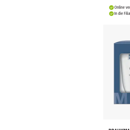
Online ve
In die Fili