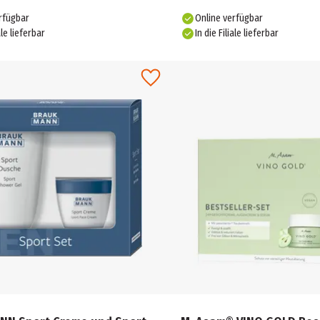
rfügbar
Online verfügbar
ale lieferbar
In die Filiale lieferbar