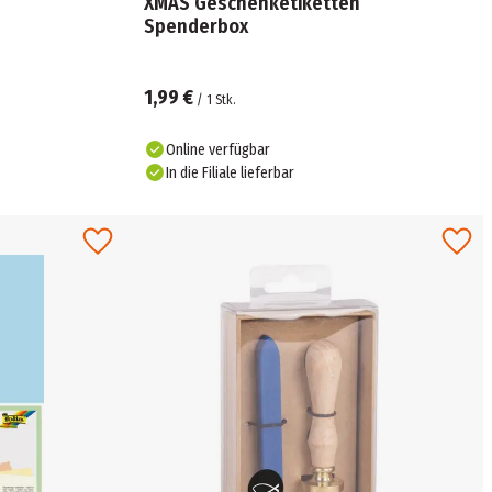
XMAS Geschenketiketten
Spenderbox
1,99 €
/
1
Stk.
Online verfügbar
In die Filiale lieferbar