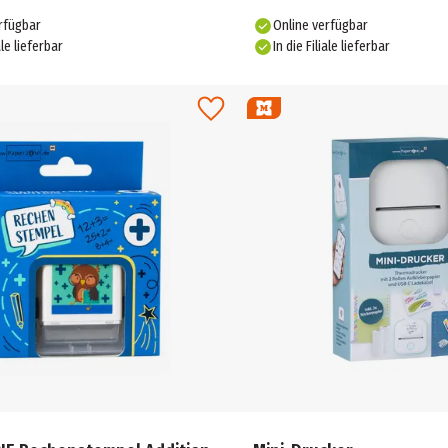
rfügbar
Online verfügbar
ale lieferbar
In die Filiale lieferbar