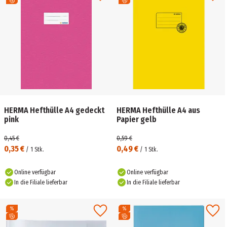
HERMA Hefthülle A4 gedeckt
HERMA Hefthülle A4 aus
pink
Papier gelb
0,45 €
0,59 €
0,35 €
0,49 €
/
1
Stk.
/
1
Stk.
Online verfügbar
Online verfügbar
In die Filiale lieferbar
In die Filiale lieferbar