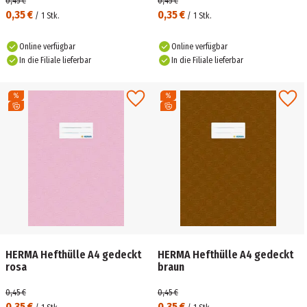
0,45 €
0,45 €
0,35 €
0,35 €
/
1
Stk.
/
1
Stk.
Online verfügbar
Online verfügbar
In die Filiale lieferbar
In die Filiale lieferbar
HERMA Hefthülle A4 gedeckt
HERMA Hefthülle A4 gedeckt
rosa
braun
0,45 €
0,45 €
0,35 €
0,35 €