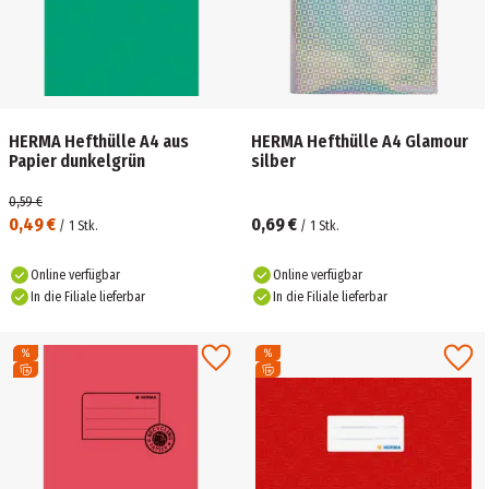
HERMA Hefthülle A4 aus
HERMA Hefthülle A4 Glamour
Papier dunkelgrün
silber
0,59 €
0,49 €
0,69 €
/
1
Stk.
/
1
Stk.
Online verfügbar
Online verfügbar
In die Filiale lieferbar
In die Filiale lieferbar