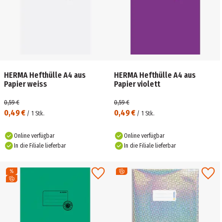
HERMA Hefthülle A4 aus
HERMA Hefthülle A4 aus
Papier weiss
Papier violett
0,59 €
0,59 €
0,49 €
0,49 €
/
1
Stk.
/
1
Stk.
Online verfügbar
Online verfügbar
In die Filiale lieferbar
In die Filiale lieferbar