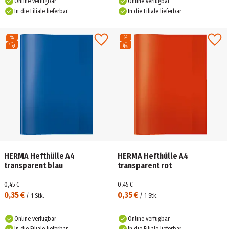
Online verfügbar
Online verfügbar
In die Filiale lieferbar
In die Filiale lieferbar
HERMA Hefthülle A4
HERMA Hefthülle A4
transparent blau
transparent rot
0,45 €
0,45 €
0,35 €
0,35 €
/
1
Stk.
/
1
Stk.
Online verfügbar
Online verfügbar