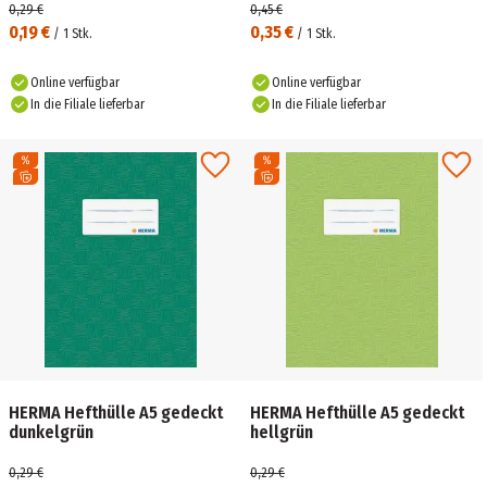
0,29 €
0,45 €
0,19 €
0,35 €
/
1
Stk.
/
1
Stk.
Online verfügbar
Online verfügbar
In die Filiale lieferbar
In die Filiale lieferbar
HERMA Hefthülle A5 gedeckt
HERMA Hefthülle A5 gedeckt
dunkelgrün
hellgrün
0,29 €
0,29 €