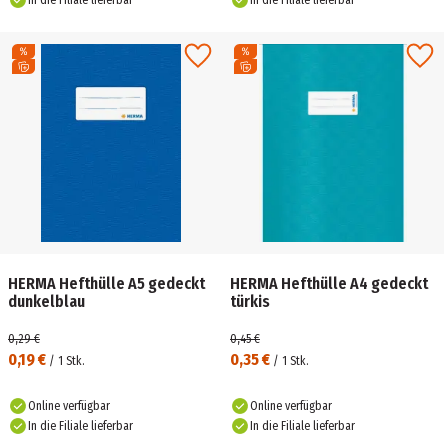
In die Filiale lieferbar
In die Filiale lieferbar
HERMA Hefthülle A5 gedeckt
HERMA Hefthülle A4 gedeckt
dunkelblau
türkis
0,29 €
0,45 €
0,19 €
0,35 €
/
1
Stk.
/
1
Stk.
Online verfügbar
Online verfügbar
In die Filiale lieferbar
In die Filiale lieferbar