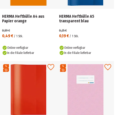
HERMA Hefthülle A4 aus
HERMA Hefthülle A5
Papier orange
transparent blau
0,59 €
0,25 €
0,49 €
0,19 €
/
1
Stk.
/
1
Stk.
Online verfügbar
Online verfügbar
In die Filiale lieferbar
In die Filiale lieferbar