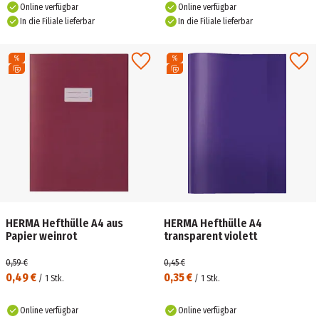
Online verfügbar
Online verfügbar
In die Filiale lieferbar
In die Filiale lieferbar
HERMA Hefthülle A4 aus
HERMA Hefthülle A4
Papier weinrot
transparent violett
0,59 €
0,45 €
0,49 €
0,35 €
/
1
Stk.
/
1
Stk.
Online verfügbar
Online verfügbar