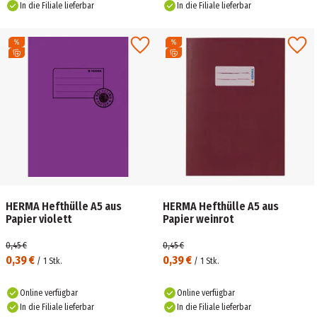
In die Filiale lieferbar
In die Filiale lieferbar
HERMA Hefthülle A5 aus
HERMA Hefthülle A5 aus
Papier violett
Papier weinrot
0,45 €
0,45 €
0,39 €
0,39 €
/
1
Stk.
/
1
Stk.
Online verfügbar
Online verfügbar
In die Filiale lieferbar
In die Filiale lieferbar