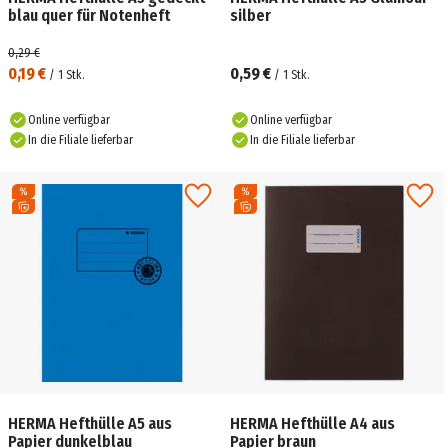
blau quer für Notenheft
silber
0,29 €
0,19 €
0,59 €
/
1
Stk.
/
1
Stk.
Online verfügbar
Online verfügbar
In die Filiale lieferbar
In die Filiale lieferbar
HERMA Hefthülle A5 aus
HERMA Hefthülle A4 aus
Papier dunkelblau
Papier braun