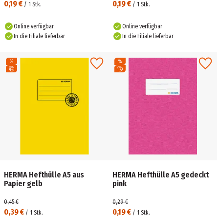
0,19 €
0,19 €
/
1
Stk.
/
1
Stk.
Online verfügbar
Online verfügbar
In die Filiale lieferbar
In die Filiale lieferbar
HERMA Hefthülle A5 aus
HERMA Hefthülle A5 gedeckt
Papier gelb
pink
0,45 €
0,29 €
0,39 €
0,19 €
/
1
Stk.
/
1
Stk.