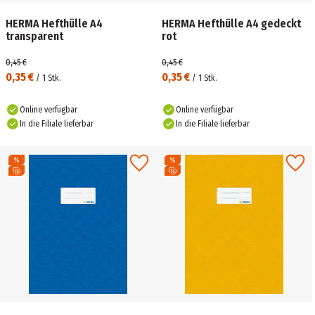
HERMA Hefthülle A4
HERMA Hefthülle A4 gedeckt
transparent
rot
0,45 €
0,45 €
0,35 €
0,35 €
/
1
Stk.
/
1
Stk.
Online verfügbar
Online verfügbar
In die Filiale lieferbar
In die Filiale lieferbar