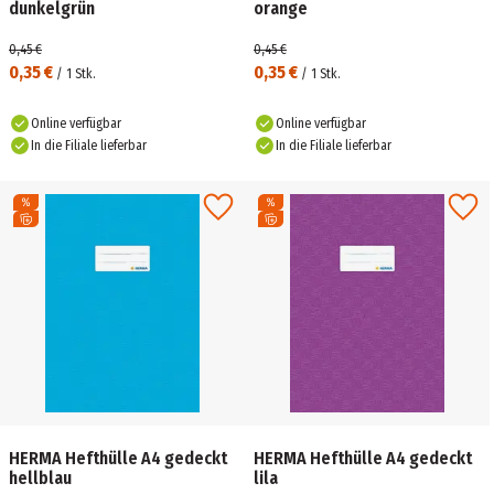
dunkelgrün
orange
0,45 €
0,45 €
0,35 €
0,35 €
/
1
Stk.
/
1
Stk.
Online verfügbar
Online verfügbar
In die Filiale lieferbar
In die Filiale lieferbar
HERMA Hefthülle A4 gedeckt
HERMA Hefthülle A4 gedeckt
hellblau
lila