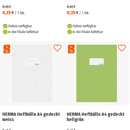
0,45 €
0,45 €
0,35 €
0,35 €
/
1
Stk.
/
1
Stk.
Online verfügbar
Online verfügbar
In die Filiale lieferbar
In die Filiale lieferbar
HERMA Hefthülle A4 gedeckt
HERMA Hefthülle A4 gedeckt
weiss
hellgrün