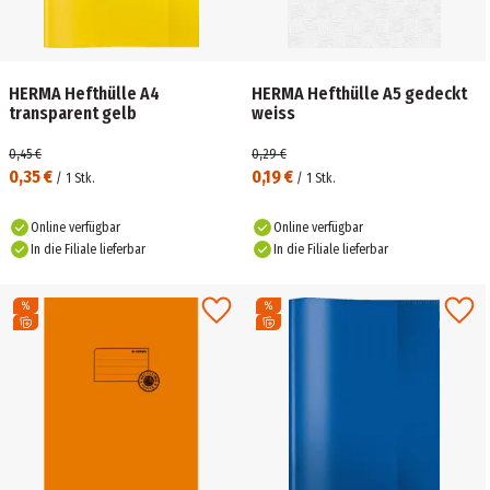
HERMA Hefthülle A4
HERMA Hefthülle A5 gedeckt
transparent gelb
weiss
0,45 €
0,29 €
0,35 €
0,19 €
/
1
Stk.
/
1
Stk.
Online verfügbar
Online verfügbar
In die Filiale lieferbar
In die Filiale lieferbar