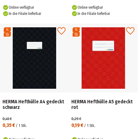
Online verfügbar
Online verfügbar
In die Filiale lieferbar
In die Filiale lieferbar
HERMA Hefthülle A4 gedeckt
HERMA Hefthülle A5 gedeckt
schwarz
rot
0,45 €
0,29 €
0,35 €
0,19 €
/
1
Stk.
/
1
Stk.