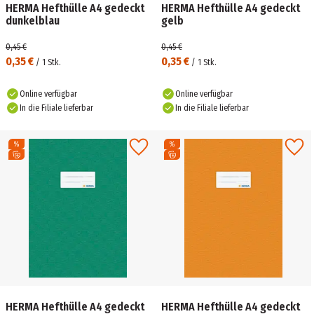
HERMA Hefthülle A4 gedeckt
HERMA Hefthülle A4 gedeckt
dunkelblau
gelb
0,45 €
0,45 €
0,35 €
0,35 €
/
1
Stk.
/
1
Stk.
Online verfügbar
Online verfügbar
In die Filiale lieferbar
In die Filiale lieferbar
HERMA Hefthülle A4 gedeckt
HERMA Hefthülle A4 gedeckt