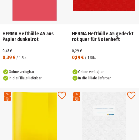
HERMA Hefthülle A5 aus
HERMA Hefthülle A5 gedeckt
Papier dunkelrot
rot quer für Notenheft
0,45 €
0,29 €
0,39 €
0,19 €
/
1
Stk.
/
1
Stk.
Online verfügbar
Online verfügbar
In die Filiale lieferbar
In die Filiale lieferbar