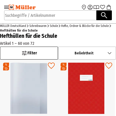
Zur Navigation
Zum Hauptinhalt
springen
springen
Suchbegriffe / Artikelnummer
MÜLLER Deutschland
Schreibwaren
Schule
Hefte, Ordner & Blöcke für die Schule
Hefthüllen für die Schule
Hefthüllen für die Schule
Artikel 1 – 60 von 72
Filter
Beliebtheit