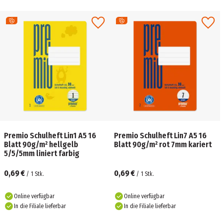
Premio Schulheft Lin1 A5 16
Premio Schulheft Lin7 A5 16
Blatt 90g/m² hellgelb
Blatt 90g/m² rot 7mm kariert
5/5/5mm liniert farbig
0,69 €
0,69 €
/
1
Stk.
/
1
Stk.
Online verfügbar
Online verfügbar
In die Filiale lieferbar
In die Filiale lieferbar