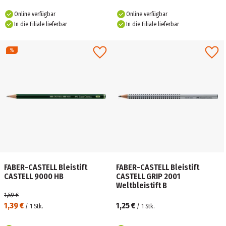
Online verfügbar
Online verfügbar
In die Filiale lieferbar
In die Filiale lieferbar
FABER-CASTELL Bleistift
FABER-CASTELL Bleistift
CASTELL 9000 HB
CASTELL GRIP 2001
Weltbleistift B
1,59 €
1,39 €
1,25 €
/
1
Stk.
/
1
Stk.