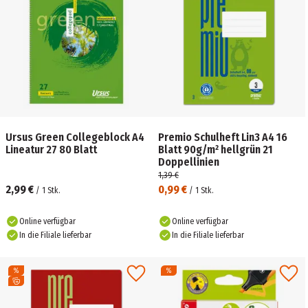
Ursus Green Collegeblock A4
Premio Schulheft Lin3 A4 16
Lineatur 27 80 Blatt
Blatt 90g/m² hellgrün 21
Doppellinien
1,39 €
2,99 €
0,99 €
/
1
Stk.
/
1
Stk.
Online verfügbar
Online verfügbar
In die Filiale lieferbar
In die Filiale lieferbar