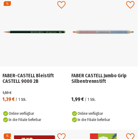
FABER-CASTELL Bleistift
FABER CASTELL Jumbo Grip
CASTELL 9000 2B
Silbentrennstift
1,59 €
1,39 €
1,99 €
/
1
Stk.
/
1
Stk.
Online verfügbar
Online verfügbar
In die Filiale lieferbar
In die Filiale lieferbar