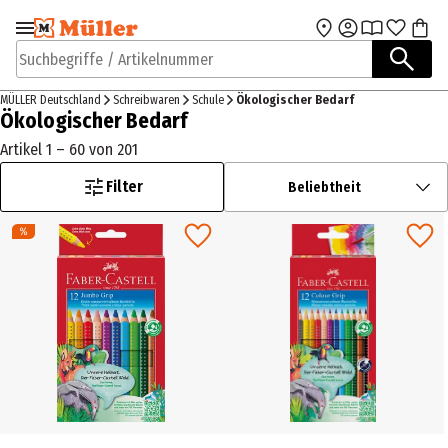
Zur Navigation
Zum Hauptinhalt
springen
springen
Suchbegriffe / Artikelnummer
MÜLLER Deutschland
Schreibwaren
Schule
Ökologischer Bedarf
Ökologischer Bedarf
Artikel 1 – 60 von 201
Filter
Beliebtheit