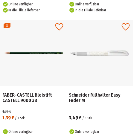
Online verfügbar
Online verfügbar
In die Filiale lieferbar
In die Filiale lieferbar
FABER-CASTELL Bleistift
Schneider Füllhalter Easy
CASTELL 9000 3B
Feder M
1,59 €
1,39 €
3,49 €
/
1
Stk.
/
1
Stk.
Online verfügbar
Online verfügbar