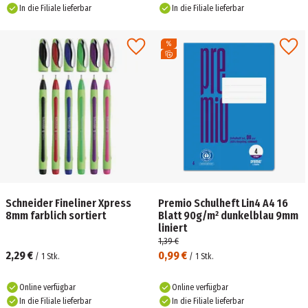
In die Filiale lieferbar
In die Filiale lieferbar
Schneider Fineliner Xpress
Premio Schulheft Lin4 A4 16
8mm farblich sortiert
Blatt 90g/m² dunkelblau 9mm
liniert
1,39 €
2,29 €
0,99 €
/
1
Stk.
/
1
Stk.
Online verfügbar
Online verfügbar
In die Filiale lieferbar
In die Filiale lieferbar