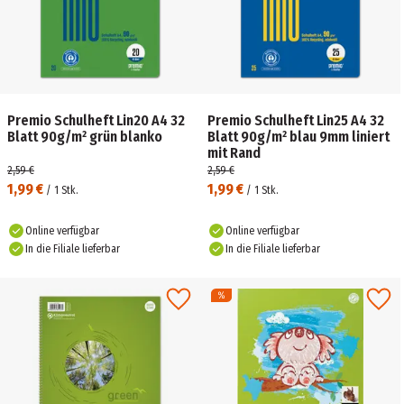
Premio Schulheft Lin20 A4 32
Premio Schulheft Lin25 A4 32
Blatt 90g/m² grün blanko
Blatt 90g/m² blau 9mm liniert
mit Rand
2,59 €
2,59 €
1,99 €
1,99 €
/
1
Stk.
/
1
Stk.
Online verfügbar
Online verfügbar
In die Filiale lieferbar
In die Filiale lieferbar