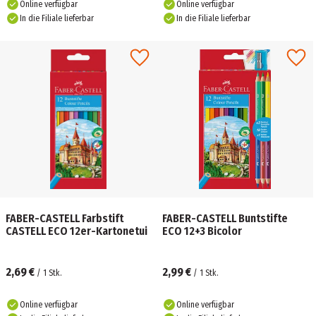
Online verfügbar
Online verfügbar
In die Filiale lieferbar
In die Filiale lieferbar
FABER-CASTELL Farbstift
FABER-CASTELL Buntstifte
CASTELL ECO 12er-Kartonetui
ECO 12+3 Bicolor
2,69 €
2,99 €
/
1
Stk.
/
1
Stk.
Online verfügbar
Online verfügbar