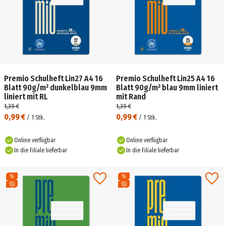
Premio Schulheft Lin27 A4 16
Premio Schulheft Lin25 A4 16
Blatt 90g/m² dunkelblau 9mm
Blatt 90g/m² blau 9mm liniert
liniert mit RL
mit Rand
1,39 €
1,39 €
0,99 €
0,99 €
/
1
Stk.
/
1
Stk.
Online verfügbar
Online verfügbar
In die Filiale lieferbar
In die Filiale lieferbar