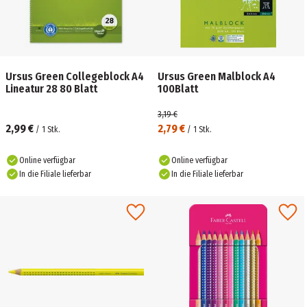
Ursus Green Collegeblock A4
Ursus Green Malblock A4
Lineatur 28 80 Blatt
100Blatt
3,19 €
2,99 €
2,79 €
/
1
Stk.
/
1
Stk.
Online verfügbar
Online verfügbar
In die Filiale lieferbar
In die Filiale lieferbar