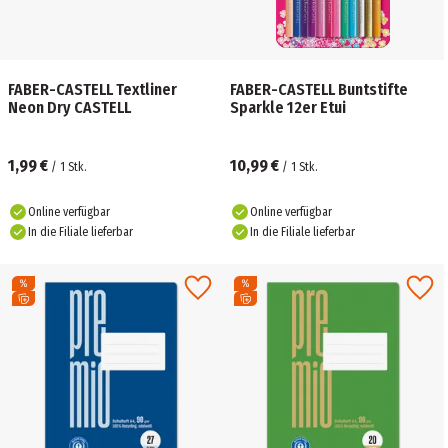
FABER-CASTELL Textliner
FABER-CASTELL Buntstifte
Neon Dry CASTELL
Sparkle 12er Etui
1,99 €
10,99 €
/
1
Stk.
/
1
Stk.
Online verfügbar
Online verfügbar
In die Filiale lieferbar
In die Filiale lieferbar