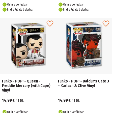
Online verfügbar
Online verfügbar
In die Filiale lieferbar
In die Filiale lieferbar
Funko - POP! - Queen -
Funko - POP! - Baldur's Gate 3
Freddie Mercury (with Cape)
- Karlach & Clive Vinyl
Vinyl
14,99 €
14,99 €
/
1
Stk.
/
1
Stk.
Online verfügbar
Online verfügbar