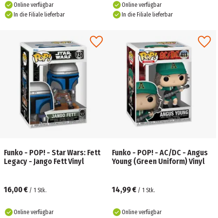
Online verfügbar
Online verfügbar
In die Filiale lieferbar
In die Filiale lieferbar
Funko - POP! - Star Wars: Fett
Funko - POP! - AC/DC - Angus
Legacy - Jango Fett Vinyl
Young (Green Uniform) Vinyl
16,00 €
14,99 €
/
1
Stk.
/
1
Stk.
Online verfügbar
Online verfügbar