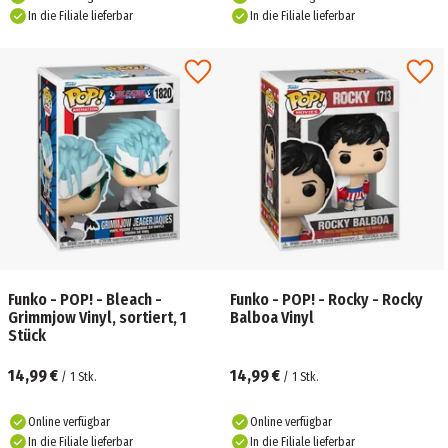
In die Filiale lieferbar
In die Filiale lieferbar
Funko - POP! - Bleach -
Funko - POP! - Rocky - Rocky
Grimmjow Vinyl, sortiert, 1
Balboa Vinyl
Stück
14,99 €
14,99 €
/
1
Stk.
/
1
Stk.
Online verfügbar
Online verfügbar
In die Filiale lieferbar
In die Filiale lieferbar