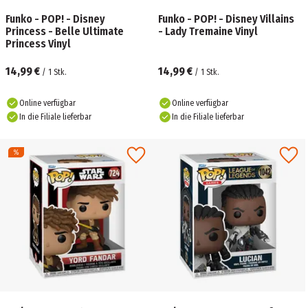
Funko - POP! - Disney
Funko - POP! - Disney Villains
Princess - Belle Ultimate
- Lady Tremaine Vinyl
Princess Vinyl
14,99 €
14,99 €
/
1
Stk.
/
1
Stk.
Online verfügbar
Online verfügbar
In die Filiale lieferbar
In die Filiale lieferbar