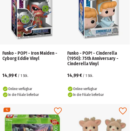
Funko - POP! - Iron Maiden -
Funko - POP! - Cinderella
Cyborg Eddie Vinyl
(1950): 75th Anniversary -
Cinderella Vinyl
14,99 €
14,99 €
/
1
Stk.
/
1
Stk.
Online verfügbar
Online verfügbar
In die Filiale lieferbar
In die Filiale lieferbar