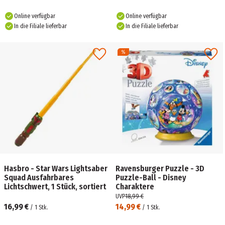
Online verfügbar
Online verfügbar
In die Filiale lieferbar
In die Filiale lieferbar
Hasbro - Star Wars Lightsaber
Ravensburger Puzzle - 3D
Squad Ausfahrbares
Puzzle-Ball - Disney
Lichtschwert, 1 Stück, sortiert
Charaktere
UVP
18,99 €
16,99 €
14,99 €
/
1
Stk.
/
1
Stk.