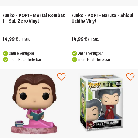
Funko - POP! - Mortal Kombat
Funko - POP! - Naruto - Shisui
1 - Sub Zero Vinyl
Uchiha Vinyl
14,99 €
14,99 €
/
1
Stk.
/
1
Stk.
Online verfügbar
Online verfügbar
In die Filiale lieferbar
In die Filiale lieferbar