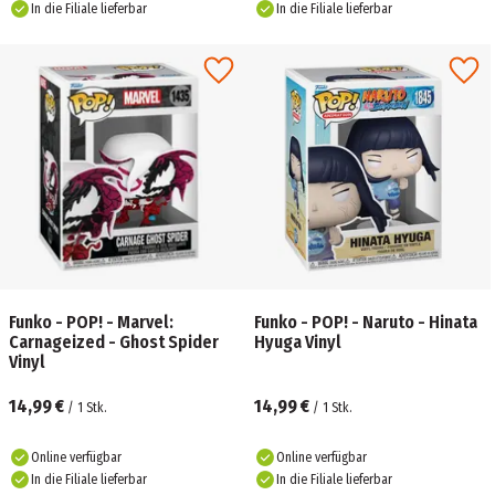
In die Filiale lieferbar
In die Filiale lieferbar
Funko - POP! - Marvel:
Funko - POP! - Naruto - Hinata
Carnageized - Ghost Spider
Hyuga Vinyl
Vinyl
14,99 €
14,99 €
/
1
Stk.
/
1
Stk.
Online verfügbar
Online verfügbar
In die Filiale lieferbar
In die Filiale lieferbar