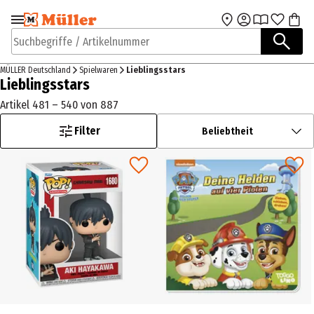
Zur Navigation
Zum Hauptinhalt
springen
springen
Suchbegriffe / Artikelnummer
MÜLLER Deutschland
Spielwaren
Lieblingsstars
Lieblingsstars
Artikel 481 – 540 von 887
Filter
Beliebtheit