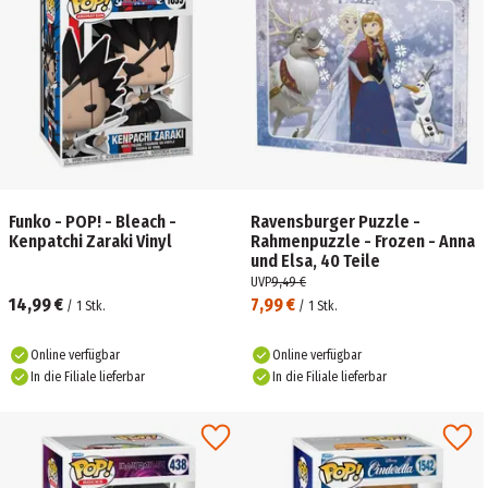
Funko - POP! - Bleach -
Ravensburger Puzzle -
Kenpatchi Zaraki Vinyl
Rahmenpuzzle - Frozen - Anna
und Elsa, 40 Teile
UVP
9,49 €
14,99 €
7,99 €
/
1
Stk.
/
1
Stk.
Online verfügbar
Online verfügbar
In die Filiale lieferbar
In die Filiale lieferbar