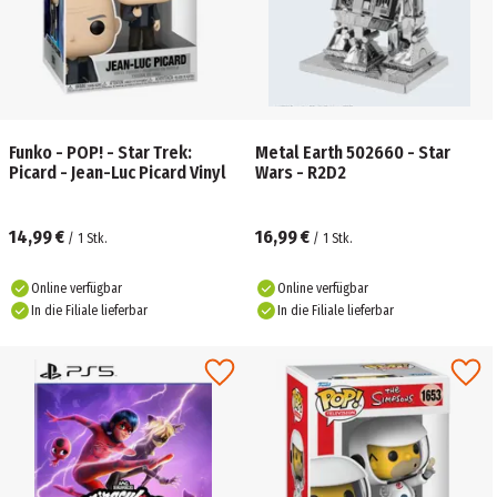
Funko - POP! - Star Trek:
Metal Earth 502660 - Star
Picard - Jean-Luc Picard Vinyl
Wars - R2D2
14,99 €
16,99 €
/
1
Stk.
/
1
Stk.
Online verfügbar
Online verfügbar
In die Filiale lieferbar
In die Filiale lieferbar