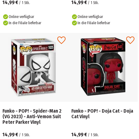
14,99 €
14,99 €
/
1
Stk.
/
1
Stk.
Online verfügbar
Online verfügbar
In die Filiale lieferbar
In die Filiale lieferbar
Funko - POP! - Spider-Man 2
Funko - POP! - Doja Cat - Doja
(VG 2023) - Anti-Vemon Suit
Cat Vinyl
Peter Parker Vinyl
14,99 €
14,99 €
/
1
Stk.
/
1
Stk.