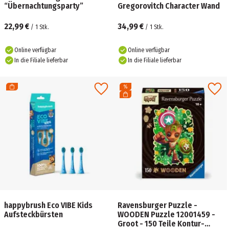
“Übernachtungsparty”
Gregorovitch Character Wand
22,99 €
34,99 €
/
1
Stk.
/
1
Stk.
Online verfügbar
Online verfügbar
In die Filiale lieferbar
In die Filiale lieferbar
happybrush Eco VIBE Kids
Ravensburger Puzzle -
Aufsteckbürsten
WOODEN Puzzle 12001459 -
Groot - 150 Teile Kontur-