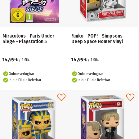
Miraculous - Paris Under
Funko - POP! - Simpsons -
Siege - Playstation 5
Deep Space Homer Vinyl
14,99 €
14,99 €
/
1
Stk.
/
1
Stk.
Online verfügbar
Online verfügbar
In die Filiale lieferbar
In die Filiale lieferbar