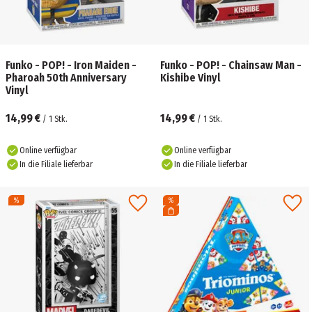
Funko - POP! - Iron Maiden -
Funko - POP! - Chainsaw Man -
Pharoah 50th Anniversary
Kishibe Vinyl
Vinyl
14,99 €
14,99 €
/
1
Stk.
/
1
Stk.
Online verfügbar
Online verfügbar
In die Filiale lieferbar
In die Filiale lieferbar