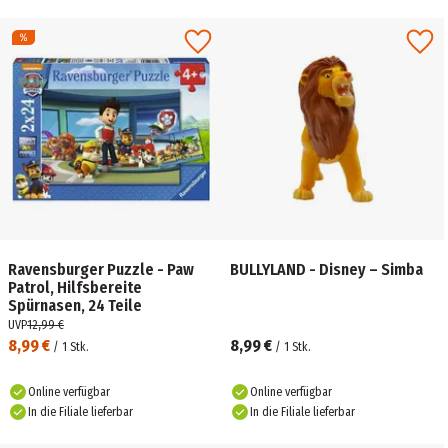
Ravensburger Puzzle - Paw
BULLYLAND - Disney – Simba
Patrol, Hilfsbereite
Spürnasen, 24 Teile
UVP
12,99 €
8,99 €
8,99 €
/
1
Stk.
/
1
Stk.
Online verfügbar
Online verfügbar
In die Filiale lieferbar
In die Filiale lieferbar