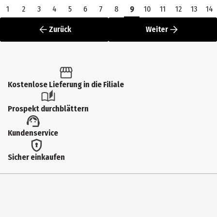
1
2
3
4
5
6
7
8
9
10
11
12
13
14
Zurück
Weiter
Kostenlose Lieferung in die Filiale
Prospekt durchblättern
Kundenservice
Sicher einkaufen