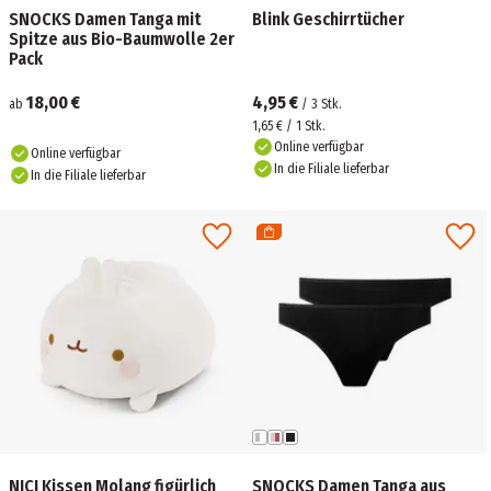
SNOCKS Damen Tanga mit
Blink Geschirrtücher
Spitze aus Bio-Baumwolle 2er
Pack
18,00 €
4,95 €
ab
/
3
Stk.
1,65 € / 1 Stk.
Online verfügbar
Online verfügbar
In die Filiale lieferbar
In die Filiale lieferbar
NICI Kissen Molang figürlich
SNOCKS Damen Tanga aus