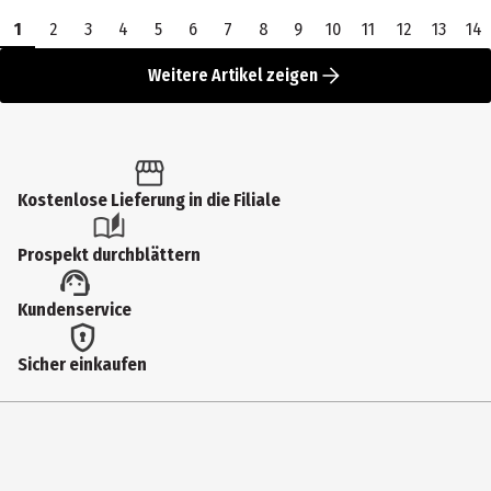
1
2
3
4
5
6
7
8
9
10
11
12
13
14
Weitere Artikel zeigen
Kostenlose Lieferung in die Filiale
Prospekt durchblättern
Kundenservice
Sicher einkaufen