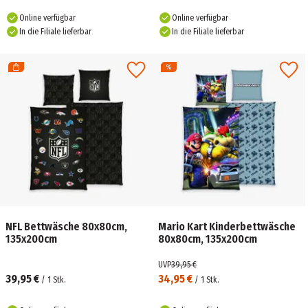
Online verfügbar
Online verfügbar
In die Filiale lieferbar
In die Filiale lieferbar
NFL Bettwäsche 80x80cm,
Mario Kart Kinderbettwäsche
135x200cm
80x80cm, 135x200cm
UVP
39,95 €
39,95 €
34,95 €
/
1
Stk.
/
1
Stk.