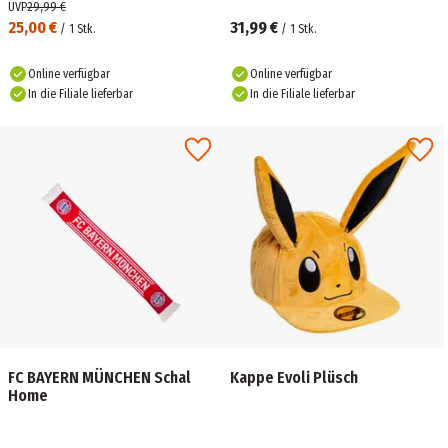
UVP
29,99 €
25,00 €
31,99 €
/
1
Stk.
/
1
Stk.
Online verfügbar
Online verfügbar
In die Filiale lieferbar
In die Filiale lieferbar
FC BAYERN MÜNCHEN Schal
Kappe Evoli Plüsch
Home