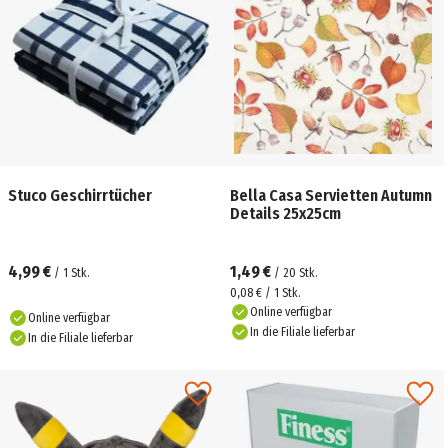
Stuco Geschirrtücher
Bella Casa Servietten Autumn
Details 25x25cm
4,99 €
1,49 €
/
1
Stk.
/
20
Stk.
0,08 € / 1 Stk.
Online verfügbar
Online verfügbar
In die Filiale lieferbar
In die Filiale lieferbar