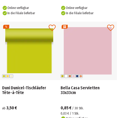
Online verfügbar
Online verfügbar
In die Filiale lieferbar
In die Filiale lieferbar
Duni Dunicel-Tischläufer
Bella Casa Servietten
Tête-à-Tête
33x33cm
3,50 €
0,85 €
ab
/
30
Stk.
0,03 € / 1 Stk.