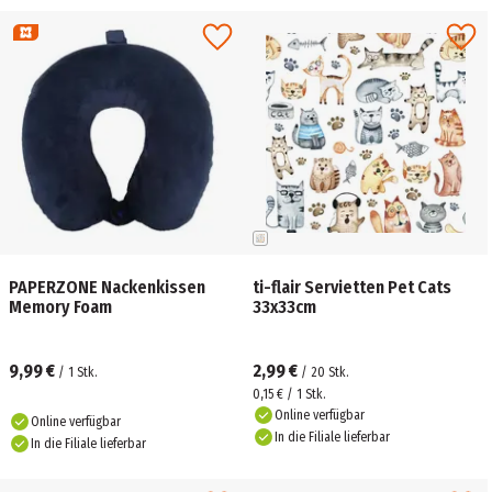
PAPERZONE Nackenkissen
ti-flair Servietten Pet Cats
Memory Foam
33x33cm
9,99 €
2,99 €
/
1
Stk.
/
20
Stk.
0,15 € / 1 Stk.
Online verfügbar
Online verfügbar
In die Filiale lieferbar
In die Filiale lieferbar