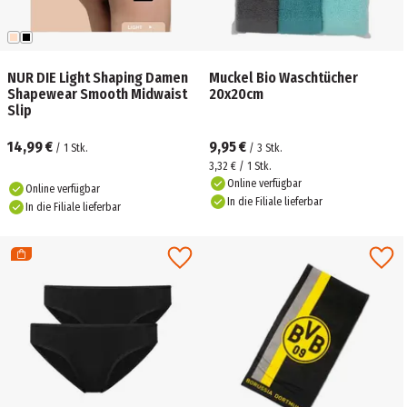
NUR DIE Light Shaping Damen
Muckel Bio Waschtücher
Shapewear Smooth Midwaist
20x20cm
Slip
14,99 €
9,95 €
/
1
Stk.
/
3
Stk.
3,32 € / 1 Stk.
Online verfügbar
Online verfügbar
In die Filiale lieferbar
In die Filiale lieferbar