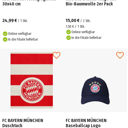
30x40 cm
Bio-Baumwolle 2er Pack
24,99 €
15,00 €
/
1
Stk.
/
2
Stk.
7,50 € / 1 Stk.
Online verfügbar
Online verfügbar
In die Filiale lieferbar
In die Filiale lieferbar
FC BAYERN MÜNCHEN
FC BAYERN MÜNCHEN
Duschtuch
Baseballcap Logo