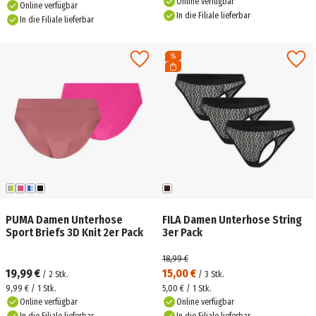
Online verfügbar
Online verfügbar
In die Filiale lieferbar
In die Filiale lieferbar
PUMA Damen Unterhose
FILA Damen Unterhose String
Sport Briefs 3D Knit 2er Pack
3er Pack
18,99 €
19,99 €
15,00 €
/
2
Stk.
/
3
Stk.
9,99 € / 1 Stk.
5,00 € / 1 Stk.
Online verfügbar
Online verfügbar