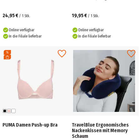
24,95 €
19,95 €
/
1
Stk.
/
1
Stk.
Online verfügbar
Online verfügbar
In die Filiale lieferbar
In die Filiale lieferbar
PUMA Damen Push-up Bra
TravelBlue Ergonomisches
Nackenkissen mit Memory
Schaum