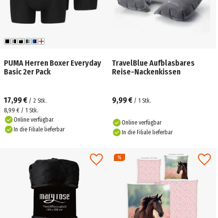
PUMA Herren Boxer Everyday
TravelBlue Aufblasbares
Basic 2er Pack
Reise-Nackenkissen
17,99 €
9,99 €
/
2
Stk.
/
1
Stk.
8,99 € / 1 Stk.
Online verfügbar
Online verfügbar
In die Filiale lieferbar
In die Filiale lieferbar