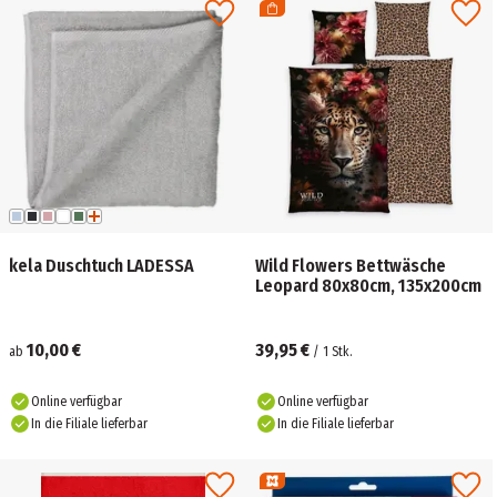
kela Duschtuch LADESSA
Wild Flowers Bettwäsche
Leopard 80x80cm, 135x200cm
10,00 €
39,95 €
ab
/
1
Stk.
Online verfügbar
Online verfügbar
In die Filiale lieferbar
In die Filiale lieferbar