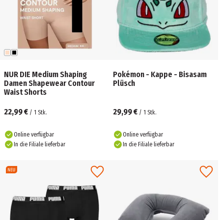
NUR DIE Medium Shaping
Pokémon - Kappe - Bisasam
Damen Shapewear Contour
Plüsch
Waist Shorts
22,99 €
29,99 €
/
1
Stk.
/
1
Stk.
Online verfügbar
Online verfügbar
In die Filiale lieferbar
In die Filiale lieferbar