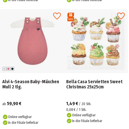
In die Filiale lieferbar
In die Filiale lieferbar
Alvi 4-Season Baby-Mäxchen
Bella Casa Servietten Sweet
Mull 2 tlg.
Christmas 25x25cm
59,90 €
1,49 €
ab
/
20
Stk.
0,08 € / 1 Stk.
Online verfügbar
Online verfügbar
In die Filiale lieferbar
In die Filiale lieferbar