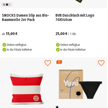
SNOCKS Damen Slip aus Bio-
BVB Duschtuch mit Logo
Baumwolle 2er Pack
70X140cm
15,00 €
25,00 €
ab
/
1
Stk.
Online verfügbar
Online verfügbar
In die Filiale lieferbar
In die Filiale lieferbar