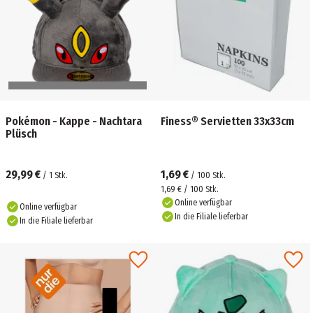
Pokémon - Kappe - Nachtara
Finess® Servietten 33x33cm
Plüsch
29,99 €
1,69 €
/
1
Stk.
/
100
Stk.
1,69 € / 100 Stk.
Online verfügbar
Online verfügbar
In die Filiale lieferbar
In die Filiale lieferbar