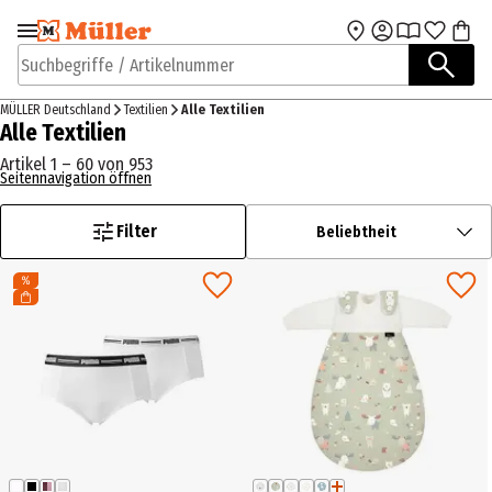
Zur Navigation
Zum Hauptinhalt
springen
springen
Suchbegriffe / Artikelnummer
MÜLLER Deutschland
Textilien
Alle Textilien
Alle Textilien
Artikel 1 – 60 von 953
Seitennavigation öffnen
Filter
Beliebtheit