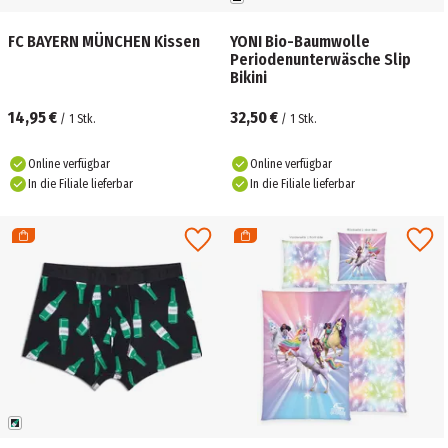
FC BAYERN MÜNCHEN Kissen
YONI Bio-Baumwolle
Periodenunterwäsche Slip
Bikini
14,95 €
32,50 €
/
1
Stk.
/
1
Stk.
Online verfügbar
Online verfügbar
In die Filiale lieferbar
In die Filiale lieferbar