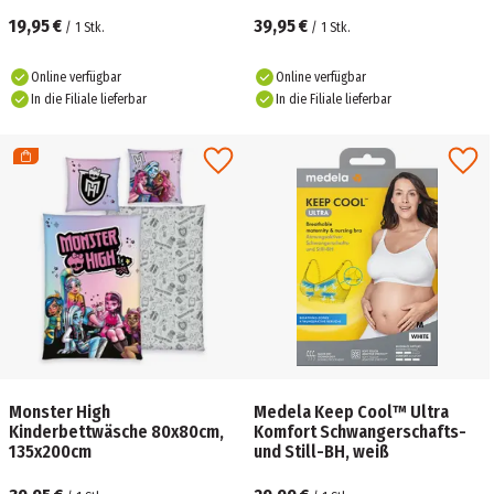
19,95 €
39,95 €
/
1
Stk.
/
1
Stk.
Online verfügbar
Online verfügbar
In die Filiale lieferbar
In die Filiale lieferbar
Monster High
Medela Keep Cool™ Ultra
Kinderbettwäsche 80x80cm,
Komfort Schwangerschafts-
135x200cm
und Still-BH, weiß