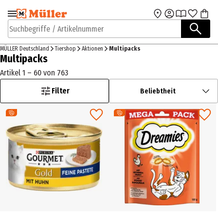
Zur Navigation
Zum Hauptinhalt
springen
springen
Suchbegriffe / Artikelnummer
MÜLLER Deutschland
Tiershop
Aktionen
Multipacks
Multipacks
Artikel 1 – 60 von 763
Filter
Beliebtheit