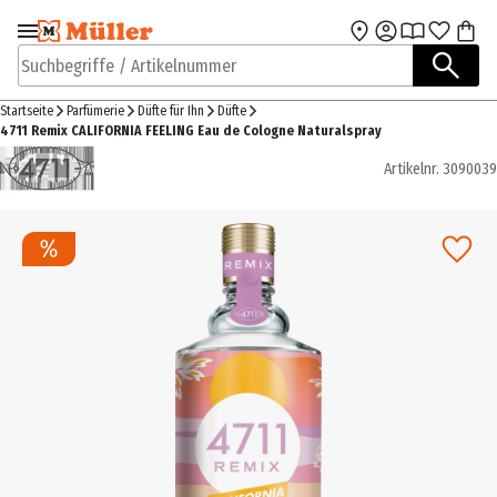
Zur Navigation
Zum Hauptinhalt
springen
springen
Suchbegriffe / Artikelnummer
Startseite
Parfümerie
Düfte für Ihn
Düfte
4711 Remix CALIFORNIA FEELING Eau de Cologne Naturalspray
Artikelnr.
3090039