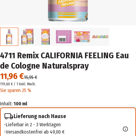
4711 Remix CALIFORNIA FEELING Eau
de Cologne Naturalspray
11,96 €
15,95 €
119,60 € / 1 l
inkl. MwSt.
Sie sparen 25 %
Inhalt:
100 ml
Lieferung nach Hause
Lieferbar in 2 - 3 Werktagen
Versandkostenfrei ab 49,00 €