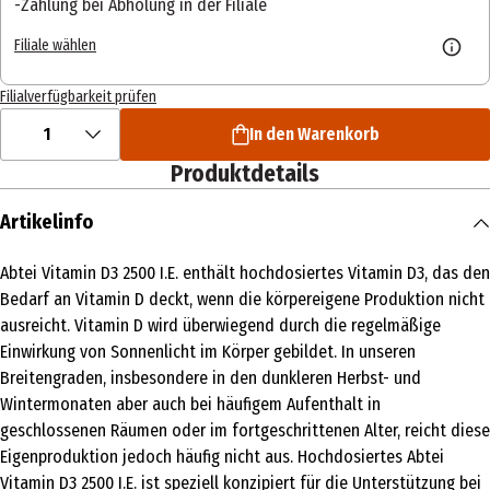
Zahlung bei Abholung in der Filiale
Filiale wählen
Filialverfügbarkeit prüfen
1
In den Warenkorb
Produktdetails
Artikelinfo
Abtei Vitamin D3 2500 I.E. enthält hochdosiertes Vitamin D3, das den
Bedarf an Vitamin D deckt, wenn die körpereigene Produktion nicht
ausreicht. Vitamin D wird überwiegend durch die regelmäßige
Einwirkung von Sonnenlicht im Körper gebildet. In unseren
Breitengraden, insbesondere in den dunkleren Herbst- und
Wintermonaten aber auch bei häufigem Aufenthalt in
geschlossenen Räumen oder im fortgeschrittenen Alter, reicht diese
Eigenproduktion jedoch häufig nicht aus. Hochdosiertes Abtei
Vitamin D3 2500 I.E. ist speziell konzipiert für die Unterstützung bei