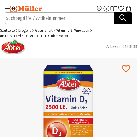
Zur Navigation
Zum Hauptinhalt
springen
springen
Suchbegriffe / Artikelnummer
Startseite
Drogerie
Gesundheit
Vitamine & Mineralien
ABTEI Vitamin D3 2500 I.E. + Zink + Selen
Artikelnr.
3183233