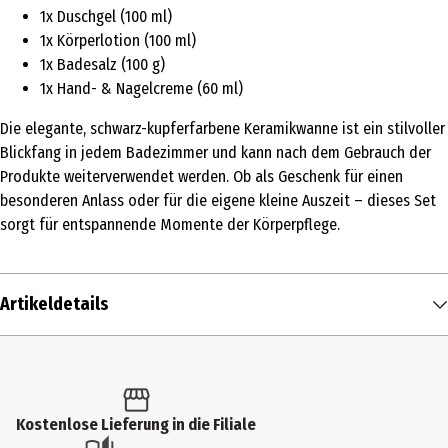
1x Duschgel (100 ml)
1x Körperlotion (100 ml)
1x Badesalz (100 g)
1x Hand- & Nagelcreme (60 ml)
Die elegante, schwarz-kupferfarbene Keramikwanne ist ein stilvoller
Blickfang in jedem Badezimmer und kann nach dem Gebrauch der
Produkte weiterverwendet werden. Ob als Geschenk für einen
besonderen Anlass oder für die eigene kleine Auszeit – dieses Set
sorgt für entspannende Momente der Körperpflege.
Artikeldetails
Inhalt
1 Stk.
Produkttyp
Kostenlose Lieferung in die Filiale