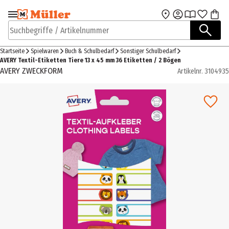
Zur Navigation
Zum Hauptinhalt
springen
springen
Suchbegriffe / Artikelnummer
Startseite
Spielwaren
Buch & Schulbedarf
Sonstiger Schulbedarf
AVERY Textil-Etiketten Tiere 13 x 45 mm 36 Etiketten / 2 Bögen
AVERY ZWECKFORM
Artikelnr.
3104935