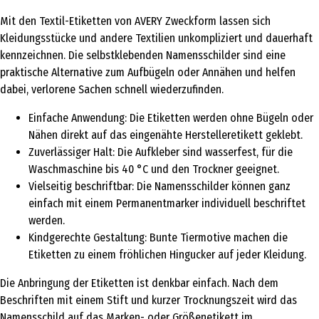
Mit den Textil-Etiketten von AVERY Zweckform lassen sich
Kleidungsstücke und andere Textilien unkompliziert und dauerhaft
kennzeichnen. Die selbstklebenden Namensschilder sind eine
praktische Alternative zum Aufbügeln oder Annähen und helfen
dabei, verlorene Sachen schnell wiederzufinden.
Einfache Anwendung: Die Etiketten werden ohne Bügeln oder
Nähen direkt auf das eingenähte Herstelleretikett geklebt.
Zuverlässiger Halt: Die Aufkleber sind wasserfest, für die
Waschmaschine bis 40 °C und den Trockner geeignet.
Vielseitig beschriftbar: Die Namensschilder können ganz
einfach mit einem Permanentmarker individuell beschriftet
werden.
Kindgerechte Gestaltung: Bunte Tiermotive machen die
Etiketten zu einem fröhlichen Hingucker auf jeder Kleidung.
Die Anbringung der Etiketten ist denkbar einfach. Nach dem
Beschriften mit einem Stift und kurzer Trocknungszeit wird das
Namensschild auf das Marken- oder Größenetikett im