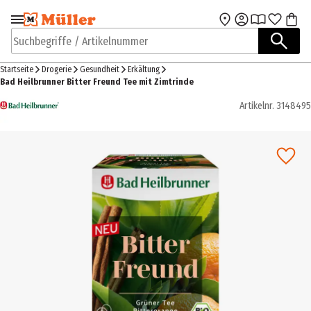
Zur Navigation
Zum Hauptinhalt
springen
springen
Suchbegriffe / Artikelnummer
Startseite
Drogerie
Gesundheit
Erkältung
Bad Heilbrunner Bitter Freund Tee mit Zimtrinde
Artikelnr.
3148495