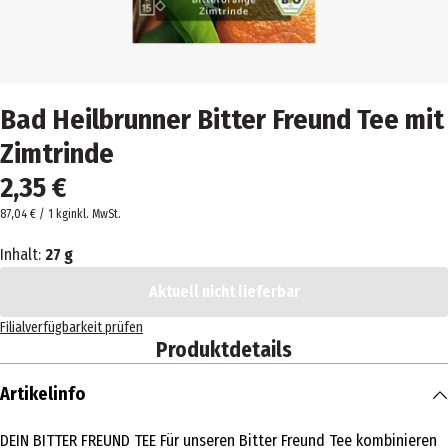
Bad Heilbrunner Bitter Freund Tee mit
Zimtrinde
2,35 €
87,04 € / 1 kg
inkl. MwSt.
Inhalt:
27 g
Aktuell nicht lieferbar
Filialverfügbarkeit prüfen
Produktdetails
Artikelinfo
DEIN BITTER FREUND TEE Für unseren Bitter Freund Tee kombinieren