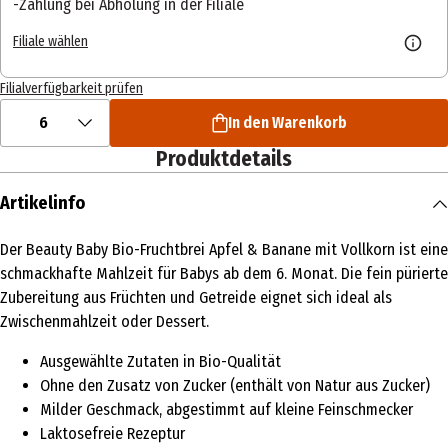
Zahlung bei Abholung in der Filiale
Filiale wählen
Filialverfügbarkeit prüfen
6
In den Warenkorb
Produktdetails
Artikelinfo
Der Beauty Baby Bio-Fruchtbrei Apfel & Banane mit Vollkorn ist eine
schmackhafte Mahlzeit für Babys ab dem 6. Monat. Die fein pürierte
Zubereitung aus Früchten und Getreide eignet sich ideal als
Zwischenmahlzeit oder Dessert.
Ausgewählte Zutaten in Bio-Qualität
Ohne den Zusatz von Zucker (enthält von Natur aus Zucker)
Milder Geschmack, abgestimmt auf kleine Feinschmecker
Laktosefreie Rezeptur