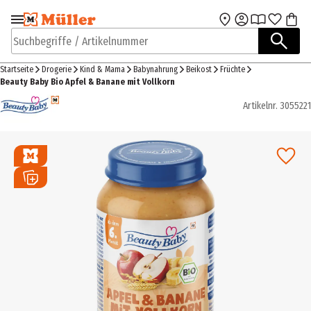
Zur Navigation
Zum Hauptinhalt
springen
springen
Suchbegriffe / Artikelnummer
Startseite
Drogerie
Kind & Mama
Babynahrung
Beikost
Früchte
Beauty Baby Bio Apfel & Banane mit Vollkorn
Artikelnr.
3055221