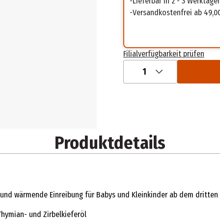
Lieferbar in 2 - 3 Werktage
Versandkostenfrei ab 49,0
Filialverfügbarkeit prüfen
1
Produktdetails
 und wärmende Einreibung für Babys und Kleinkinder ab dem dritten
Thymian- und Zirbelkieferöl