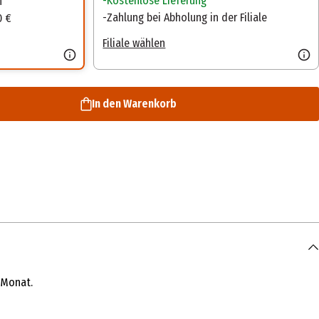
Kostenlose Lieferung
n
Zahlung bei Abholung in der Filiale
0 €
Filiale wählen
In den Warenkorb
 Monat.