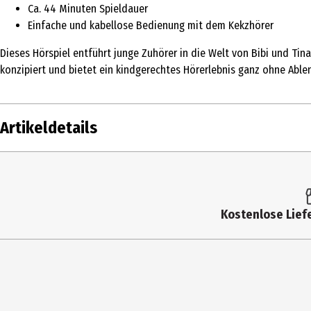
Ca. 44 Minuten Spieldauer
Einfache und kabellose Bedienung mit dem Kekzhörer
Dieses Hörspiel entführt junge Zuhörer in die Welt von Bibi und Tin
konzipiert und bietet ein kindgerechtes Hörerlebnis ganz ohne Able
Artikeldetails
Inhalt
Produkttyp
Kostenlose Liefe
Genre
Hersteller
Herstelleradresse
Kontaktmöglichkeit