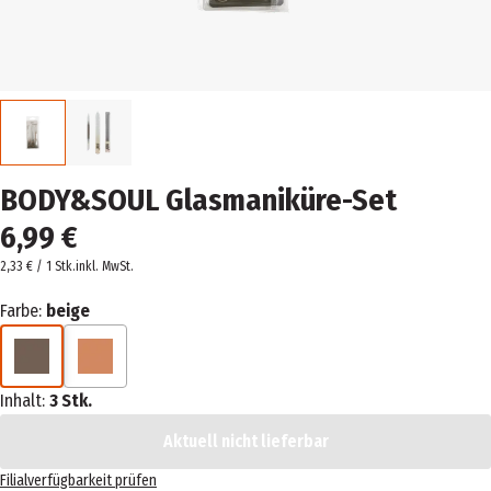
BODY&SOUL Glasmaniküre-Set
6,99 €
2,33 € / 1 Stk.
inkl. MwSt.
Farbe:
beige
Inhalt:
3 Stk.
Aktuell nicht lieferbar
Filialverfügbarkeit prüfen