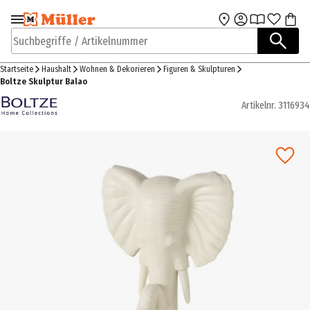
Zur Navigation
Zum Hauptinhalt
springen
springen
Suchbegriffe / Artikelnummer
Startseite
Haushalt
Wohnen & Dekorieren
Figuren & Skulpturen
Boltze Skulptur Balao
Artikelnr.
3116934