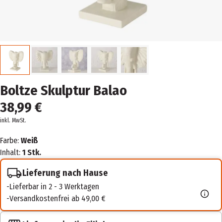
Boltze Skulptur Balao
38,99 €
inkl. MwSt.
Farbe:
Weiß
Inhalt:
1 Stk.
Lieferung nach Hause
Lieferbar in 2 - 3 Werktagen
Versandkostenfrei ab 49,00 €