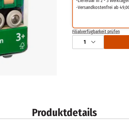
Lieferbar in 2 - 3 Werktage
Versandkostenfrei ab 49,0
Filialverfügbarkeit prüfen
1
Produktdetails