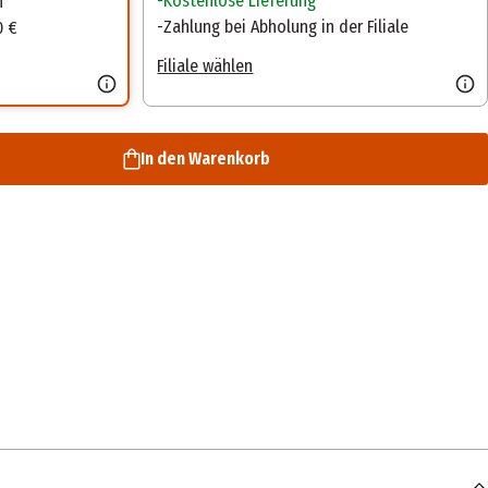
Kostenlose Lieferung
n
Zahlung bei Abholung in der Filiale
0 €
Filiale wählen
In den Warenkorb