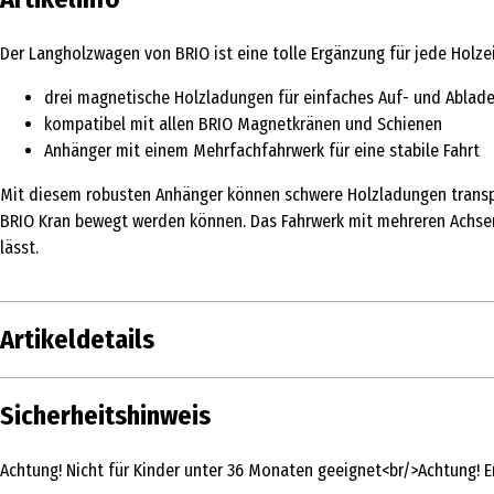
Der Langholzwagen von BRIO ist eine tolle Ergänzung für jede Holz
drei magnetische Holzladungen für einfaches Auf- und Ablad
kompatibel mit allen BRIO Magnetkränen und Schienen
Anhänger mit einem Mehrfachfahrwerk für eine stabile Fahrt
Mit diesem robusten Anhänger können schwere Holzladungen transp
BRIO Kran bewegt werden können. Das Fahrwerk mit mehreren Achsen 
lässt.
Artikeldetails
Inhalt
Sicherheitshinweis
Produkttyp
Achtung! Nicht für Kinder unter 36 Monaten geeignet<br/>Achtung! En