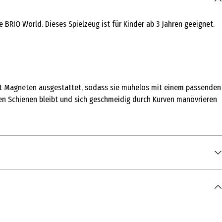
RIO World. Dieses Spielzeug ist für Kinder ab 3 Jahren geeignet.
it Magneten ausgestattet, sodass sie mühelos mit einem passenden
en Schienen bleibt und sich geschmeidig durch Kurven manövrieren