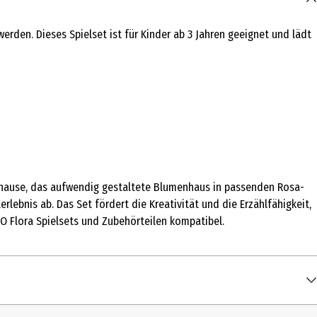
rden. Dieses Spielset ist für Kinder ab 3 Jahren geeignet und lädt
 Zuhause, das aufwendig gestaltete Blumenhaus in passenden Rosa-
lebnis ab. Das Set fördert die Kreativität und die Erzählfähigkeit,
O Flora Spielsets und Zubehörteilen kompatibel.