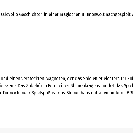
sievolle Geschichten in einer magischen Blumenwelt nachgespielt we
r und einen versteckten Magneten, der das Spielen erleichtert. Ihr
ielszene. Das Zubehör in Form eines Blumenkragens rundet das Spieler
. Für noch mehr Spielspaß ist das Blumenhaus mit allen anderen BRI