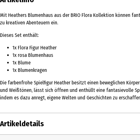
Mit Heathers Blumenhaus aus der BRIO Flora Kollektion können fanta
zu kreativen Abenteuern ein.
Dieses Set enthält:
1x Flora Figur Heather
1x rosa Blumenhaus
1x Blume
1x Blumenkragen
Die farbenfrohe Spielfigur Heather besitzt einen beweglichen Körpe
und Weißtönen, lässt sich öffnen und enthüllt eine fantasievolle Sp
indem es dazu anregt, eigene Welten und Geschichten zu erschaffen
Artikeldetails