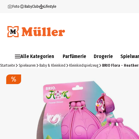
Foto
BabyClub
Lifestyle
Alle Kategorien
Parfümerie
Drogerie
Spielwa
Startseite
Spielwaren
Baby & Kleinkind
Kleinkindspielzeug
BRIO Flora - Heathe