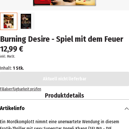
Burning Desire - Spiel mit dem Feuer
12,99 €
inkl. MwSt.
Inhalt:
1 Stk.
Aktuell nicht lieferbar
Filialverfügbarkeit prüfen
Produktdetails
Artikelinfo
Ein Mordkomplott nimmt eine unerwartete Wendung in diesem
Erotik-Thriller mit sexy Superstar Angeli Khang (SELINA - DIE