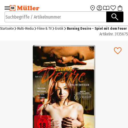
Zur Navigation
Zum Hauptinhalt
springen
springen
Suchbegriffe / Artikelnummer
Startseite
Multi-Media
Filme & TV
Erotik
Burning Desire - Spiel mit dem Feuer
Artikelnr.
3135675